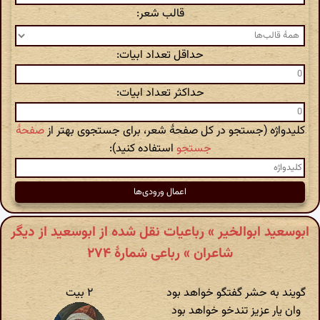
قالب شعر:
حداقل تعداد ابیات:
حداکثر تعداد ابیات:
کلیدواژه (جستجو در کل صفحهٔ شعر، برای جستجوی بهتر از
صفحهٔ
جستجو
استفاده کنید):
ابوسعید ابوالخیر » رباعیات نقل شده از ابوسعید از دیگر
شاعران » رباعی شمارهٔ ۲۷۴
گویند به حشر گفتگو خواهد بود
۲ بیت
وان یار عزیز تندخو خواهد بود