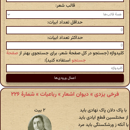
قالب شعر:
حداقل تعداد ابیات:
حداکثر تعداد ابیات:
کلیدواژه (جستجو در کل صفحهٔ شعر، برای جستجوی بهتر از
صفحهٔ
جستجو
استفاده کنید):
فرخی یزدی » دیوان اشعار » رباعیات » شمارهٔ ۲۲۶
با پاک دلان پاک نهادی باید
۲ بیت
از مختلسین قطع ایادی باید
یا آنکه ز ورشکستگی باید مرد