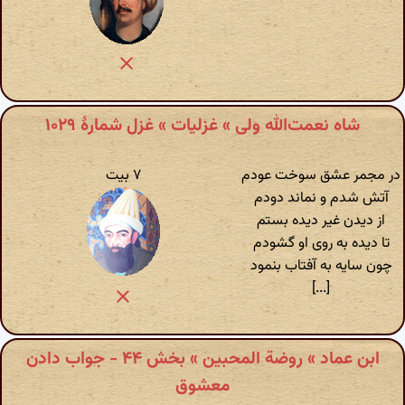
شاه نعمت‌الله ولی » غزلیات » غزل شمارهٔ ۱۰۲۹
در مجمر عشق سوخت عودم
۷ بیت
آتش شدم و نماند دودم
از دیدن غیر دیده بستم
تا دیده به روی او گشودم
چون سایه به آفتاب بنمود
[...]
ابن عماد » روضة المحبین » بخش ۴۴ - جواب دادن
معشوق