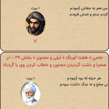
من هم به جفاش آزمودم
۱ بیت
کردم ستم و غمش فزودم
جامی » هفت اورنگ » لیلی و مجنون » بخش ۲۹ - در
صحرا و دشت گردیدن مجنون و خطاب کردن وی با گردباد
هر حیله که بود آزمودم
۱ بیت
نی صلح و نه جنگ داشت سودم