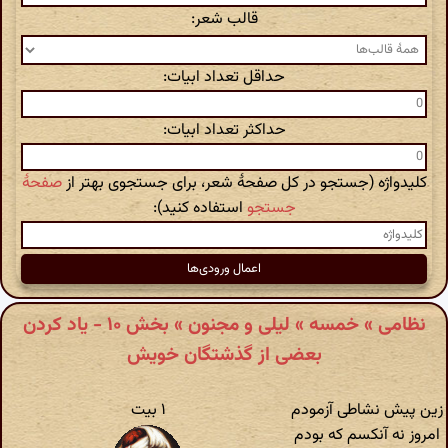
قالب شعر:
حداقل تعداد ابیات:
حداکثر تعداد ابیات:
کلیدواژه (جستجو در کل صفحهٔ شعر، برای جستجوی بهتر از
صفحهٔ
جستجو
استفاده کنید):
نظامی » خمسه » لیلی و مجنون » بخش ۱۰ - یاد کردن
بعضی از گذشتگان خویش
زین پیش نشاطی آزمودم
۱ بیت
امروز نه آنکسم که بودم