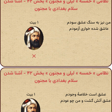
نظامی » خمسه » لیلی و مجنون » بخش ۴۲ - آشنا شدن
سلام بغدادی با مجنون
من نیز به سنگ عشق سودم
۱ بیت
عاشق شده خواری آزمودم
نظامی » خمسه » لیلی و مجنون » بخش ۴۲ - آشنا شدن
سلام بغدادی با مجنون
عشق است خلاصهٔ وجودم
۱ بیت
عشق آتش گشت و من چو عودم