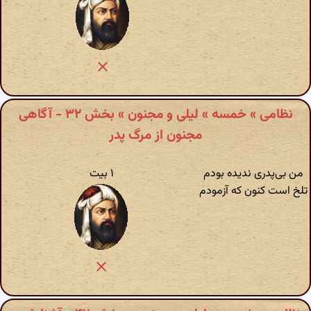
نظامی » خمسه » لیلی و مجنون » بخش ۳۲ - آگاهی
مجنون از مرگ پدر
من بی‌پدری ندیده بودم
۱ بیت
تلخ است کنون که آزمودم