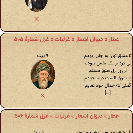
عطار » دیوان اشعار » غزلیات » غزل شمارهٔ ۵۰۵
تا عشق تو را به جان ربودم
۹ بیت
بی درد تو یک نفس نبودم
از روز ازل هنوز مستم
وز شوق الست در سجودم
گفتی که جمال خود نمایم
[...]
عطار » دیوان اشعار » غزلیات » غزل شمارهٔ ۵۰۶
تا عشق تو سوخت همچو عودم
۹ بیت