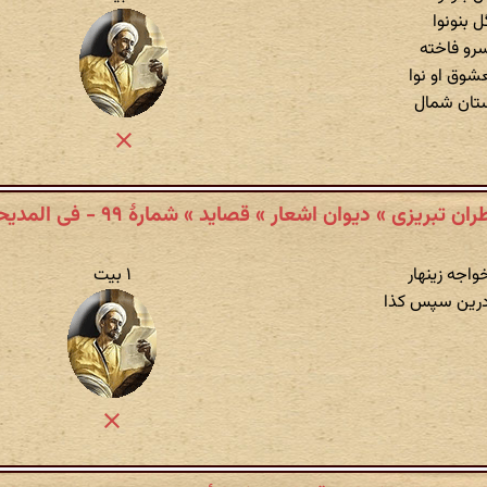
 بنونوا
سرو فاخته
وق او نوا
ستان شمال
ان تبریزی » دیوان اشعار » قصاید » شمارهٔ ۹۹ - فی المدیحه
واجه زینهار
۱ بیت
و درین سپس کذا