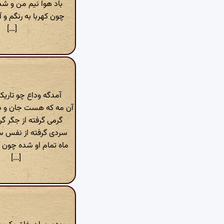
باد هوا نیم من و شد
چون کهربا به رنگم و آ
[...]
آمدگه وداع چو تاری
آن مه‌ که هست جان و دل
گرمی‌ گرفته از جگر گر
سردی‌ گرفته از نفس س
ماه تمام او شده چون 
[...]