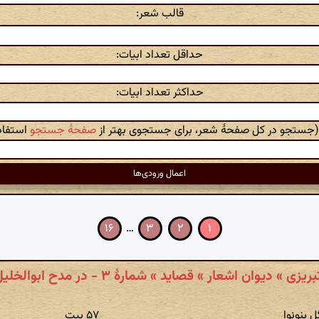
قالب شعر:
حداقل تعداد ابیات:
حداکثر تعداد ابیات:
 (جستجو در کل صفحهٔ شعر، برای جستجوی بهتر از
صفحهٔ جستجو
استفاده
۱۶
…
۳
۲
۱
ی » دیوان اشعار » قصاید » شمارهٔ ۳ - در مدح ابوالخلیل جعفر
ل بنونوا
۵۷ بیت