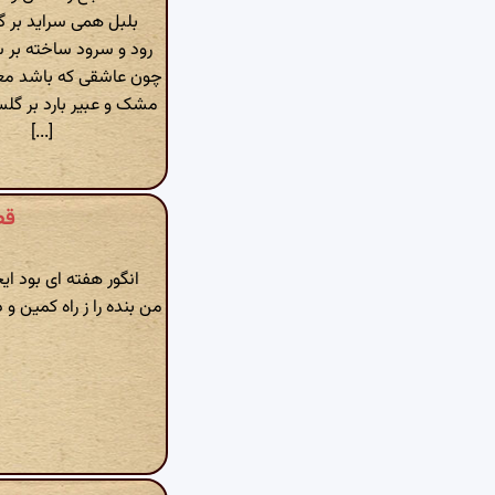
بلبل همی سراید بر گل
رود و سرود ساخته بر 
چون عاشقی که باشد معش
مشک و عبیر بارد بر گل
[...]
قطر
انگور هفته ای بود ایخ
من بنده را ز راه کمین 