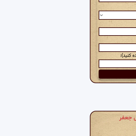
 کنید):