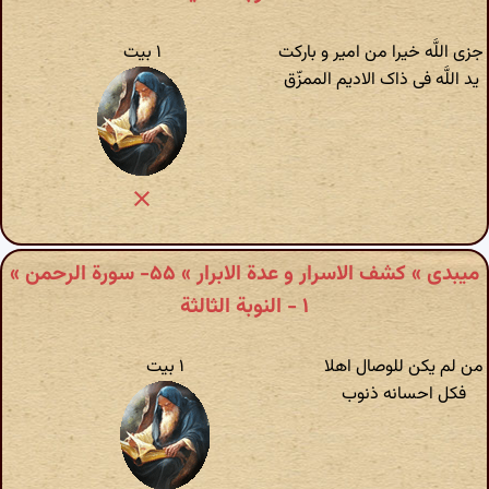
جزی اللَّه خیرا من امیر و بارکت
۱ بیت
ید اللَّه فی ذاک الادیم الممزّق‌
میبدی » کشف الاسرار و عدة الابرار » ۵۵- سورة الرحمن‏ »
۱ - النوبة الثالثة
من لم یکن للوصال اهلا
۱ بیت
فکل احسانه ذنوب‌