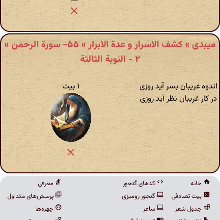
میبدی » کشف الاسرار و عدة الابرار » ۵۵- سورة الرحمن‏ »
۲ - النوبة الثالثة
اندوه غریبان بسر آید روزی
۱ بیت
در کار غریبان نظر آید روزی‌
خانه
کدهای گنجور
معرفی
بیت تصادفی
گنجور رومیزی
پرسش‌های متداول
جدول شعر
ساغر
چهره‌ها