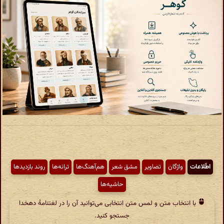
اطّلاعات
واژگان
تصاویر
مشق شعر
هم‌آهنگ‌ها
ترانه‌ها
روند بازدیدها
حاشیه‌ها
با انتخاب متن و لمس متن انتخابی می‌توانید آن را در لغتنامهٔ دهخدا
جستجو کنید.