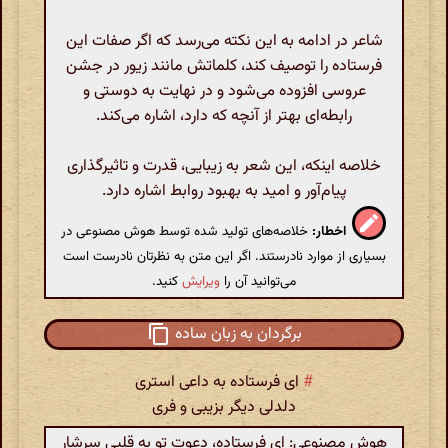
شاعر در ادامه به این نکته می‌رسد که اگر صفات این
فرستاده را توصیف کند، کلماتش مانند زیور در جشن
عروسی افزوده می‌شود و در نهایت به دوستی و
رابطه‌ای بهتر از آنچه که دارد، اشاره می‌کند.
خلاصه اینکه، این شعر به زیبایی، قدرت و تاثیرگذاری
پیام‌آور و امید به بهبود روابط اشاره دارد.
اخطار:
خلاصه‌های تولید شده توسط هوش مصنوعی در
بسیاری از موارد نادرستند. اگر این متن به نظرتان نادرست است
می‌توانید آن را
ویرایش
کنید.
برگردان به زبان ساده
#
ای فرستاده به داعی استری
دلدلی دیگر بزیبی و فری
هوش مصنوعی: ای فرستاده، دعوت تو به قلبی سرشار