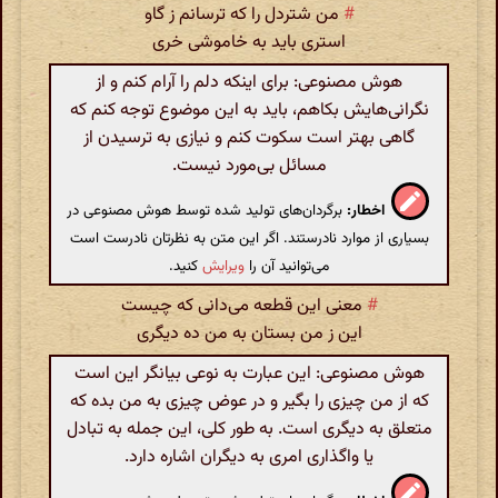
#
من شتردل را که ترسانم ز گاو
استری باید به خاموشی خری
هوش مصنوعی: برای اینکه دلم را آرام کنم و از
نگرانی‌هایش بکاهم، باید به این موضوع توجه کنم که
گاهی بهتر است سکوت کنم و نیازی به ترسیدن از
مسائل بی‌مورد نیست.
اخطار:
برگردان‌های تولید شده توسط هوش مصنوعی در
بسیاری از موارد نادرستند. اگر این متن به نظرتان نادرست است
می‌توانید آن را
ویرایش
کنید.
#
معنی این قطعه می‌دانی که چیست
این ز من بستان به من ده دیگری
هوش مصنوعی: این عبارت به نوعی بیانگر این است
که از من چیزی را بگیر و در عوض چیزی به من بده که
متعلق به دیگری است. به طور کلی، این جمله به تبادل
یا واگذاری امری به دیگران اشاره دارد.