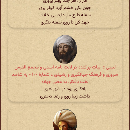
مار را، هر چند بهتر پروری
چون یکی خشم آورد کیفر بری
سفله طبع مار دارد، بی خلاف
جهد کن تا روی سفله ننگری
لبیبی » ابیات پراکنده در لغت نامه اسدی و مجمع الفرس
سروری و فرهنگ جهانگیری و رشیدی » شمارهٔ ۱۰۶ - به شاهد
لغت بافکار، به معنی جولاه
بافکاری بود در شهر هری
داشت زیبا روی و رعنا دختری