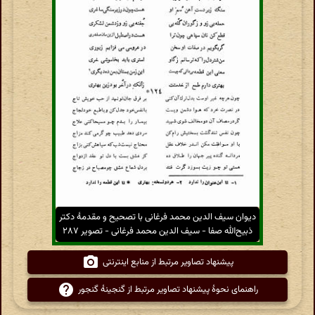
دیوان سیف الدین محمد فرغانی با تصحیح و مقدمهٔ دکتر
ذبیح‌الله صفا - سیف الدین محمد فرغانی - تصویر ۲۸۷
پیشنهاد تصاویر مرتبط از منابع اینترنتی
راهنمای نحوهٔ پیشنهاد تصاویر مرتبط از گنجینهٔ گنجور