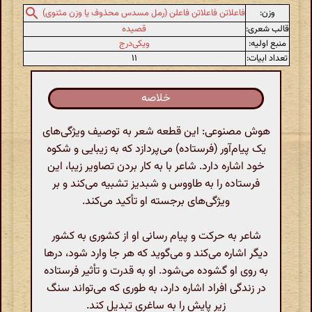
وزن:
فاعلاتن فاعلاتن فاعلن (رمل مسدس محذوف یا وزن مثنوی)
قالب شعری:
قصیده
منبع اولیه:
ویکی‌درج
تعداد ابیات:
۱۱
خلاصه
هوش مصنوعی: این قطعه شعر به توصیف ویژگی‌های
یک پیام‌آور (فرستاده) می‌پردازد که به زیبایی و شکوه
خود اشاره دارد. شاعر با به کار بردن تصاویر زیبا، این
فرستاده را به طاووس و شبدیز تشبیه می‌کند و بر
ویژگی‌های برجسته او تأکید می‌کند.
شاعر به حرکت و پیام رسانی او از کشوری به کشور
دیگر اشاره می‌کند و می‌گوید که هر جا وارد شود، درها
به روی او گشوده می‌شود. او به قدرت و تأثیر فرستاده
در زندگی افراد اشاره دارد، به طوری که می‌تواند سنگ
زیر پایش را به ساغری تبدیل کند.