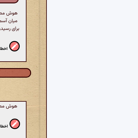
میان آسما
برای رسیدن
اخطار
هوش مصنوع
اخطار