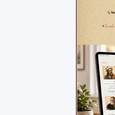
ا را
»