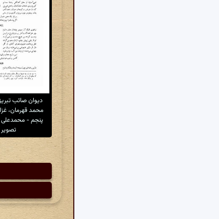
دیوان صائب تبری
محمد قهرمان، غزلی
پنجم - محمدعلی 
تصویر ۴۹۴