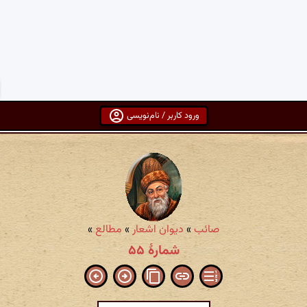
ورود کاربر / نام‌نویسی
صائب
»
دیوان اشعار
»
مطالع
»
شمارهٔ ۵۵