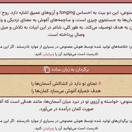
هوش مصنوعی: این دو بیت به احساس longing و آرزوهای عمیق اشاره دا
ن‌ها به جستجوی چیزی است، و ساچمه‌های آغوش به معنای نزدیکی و وا
 به هدف توصیف می‌کند. به طور کلی، شاعر در این ابیات به تلاش و میل
وصال پرداخته است.
:
خلاصه‌های تولید شده توسط هوش مصنوعی در بسیاری از موارد نادرستند. اگر این مت
نادرست است می‌توانید آن را
ویرایش
کنید.
برگردان به زبان ساده
#
تمنای تو دارد در کشاکش آسمان‌ها را
هدف خمیازه آغوش می‌سازد کمان‌ها را
ی: خواسته و آرزوی تو در نبرد میان آسمان‌ها، مانند هدفی است که آغ
صورت کمان درآمده در می‌آورد.
:
برگردان‌های تولید شده توسط هوش مصنوعی در بسیاری از موارد نادرستند. اگر این مت
نادرست است می‌توانید آن را
ویرایش
کنید.