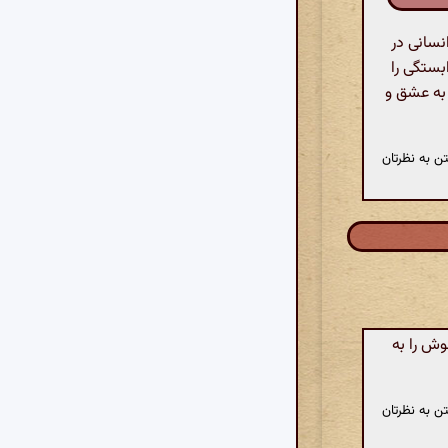
رد. روح انسانی در
بستگی را
 به عشق و
ن به نظرتان
وش را به
ن به نظرتان