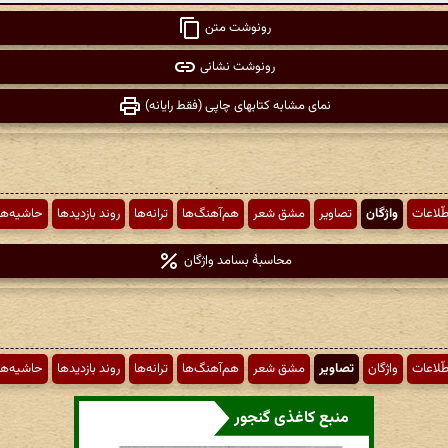
رونوشت متن
رونوشت نشانی
نمای مشابه کتابهای چاپی (فقط رایانه)
طّلاعات
واژگان
تصاویر
مشق شعر
هم‌آهنگ‌ها
ترانه‌ها
روند بازدیدها
حاشیه‌ها
محاسبهٔ بسامد واژگان
طّلاعات
واژگان
تصاویر
مشق شعر
هم‌آهنگ‌ها
ترانه‌ها
روند بازدیدها
حاشیه‌ها
منبع کاغذی گنجور