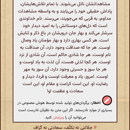
مشاهداتشان نائل می‌شوند. با تمام تلاش‌هایشان،
پاداش حقیقی خود را می‌یابند و به واسطه مشاهدات
مداوم، به قربی که می‌جویند، می‌رسند. نام خداوندی
است که دل‌های دوستانش را به امید دیدار خود
سرشار می‌کند و بهار جان درویشان در باغ ذکر و ثنایش
است. هر کسی بهاری دارد و بهار مؤمنان یاد وصال
اوست. هر جا که صداقت وجود دارد، آن صداقت به
نام اوست. هر جا شادی حاکم است، آن شادی از نزد
اوست. هر کجا لذتی هست، آن لذت به یاد اوست و
هر جا سوز و حسرتی وجود دارد، آن سوز به مهر
اوست. امروز، یاد و معرفت اوست و فردا، دیدار و
رضایت او. این است کرامت و مقام او، این است
سعادت و عظمت او!
اخطار:
برگردان‌های تولید شده توسط هوش مصنوعی در
بسیاری از موارد نادرستند. اگر این متن به نظرتان نادرست است
می‌توانید آن را
ویرایش
کنید.
#
جلالتی نه تکلّف، سعادتی نه گزاف