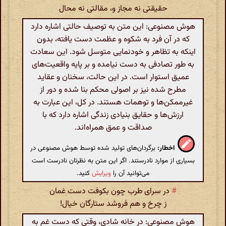
حقیقتی نه مجاز و، مقالتی نه محال‌
هوش مصنوعی: این متن به توصیف حالتی اشاره دارد
که در آن فرد به شکوه و عظمت دست یافته، بدون
اینکه به تظاهر و خودنمایی متوسل شود. این سعادت
به طور تصادفی به دست نیامده و بر پایه واقعیت‌های
عمیق استوار است. در این حالت، سخنان و عقاید
مطرح شده نیز بر اصولی محکم بنا شده و دور از
غیرممکن‌ها و توهمات هستند. در کل، این عبارت به
ارزش‌ها و حقایق بنیادی زندگی اشاره دارد که با
صداقت و عمق همراه‌اند.
اخطار:
برگردان‌های تولید شده توسط هوش مصنوعی در
بسیاری از موارد نادرستند. اگر این متن به نظرتان نادرست است
می‌توانید آن را
ویرایش
کنید.
#
در سرای طرب چون بکوفت دست غمان
ز چرخ و هم فروشد ستارگان خیال!
هوش مصنوعی: در خانه شادی، وقتی که دست غم به