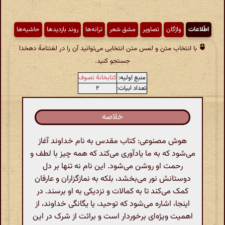
اطّلاعات
واژگان
تصاویر
مشق شعر
ترانه‌ها
روند بازدیدها
حاشیه‌ها
با انتخاب متن و لمس متن انتخابی می‌توانید آن را در لغتنامهٔ دهخدا
جستجو کنید.
منبع اولیه:
کتابخانهٔ تصوف
تعداد ابیات:
۲
خلاصه
هوش مصنوعی: کتاب مقدس به نام خداوند آغاز
می‌شود که به ما یادآوری می‌کند که همه چیز با لطف و
رحمت او روشن می‌شود. این نام نه تنها بر دل
دوستانش نور می‌بخشد، بلکه به نمازگزاران و عارفان
کمک می‌کند تا به کمالات و نزدیکی به او برسند. در
اینجا، اشاره می‌شود که توحید، یا یگانگی خداوند، از
اهمیت ویژه‌ای برخوردار است و برائت از شرک در این