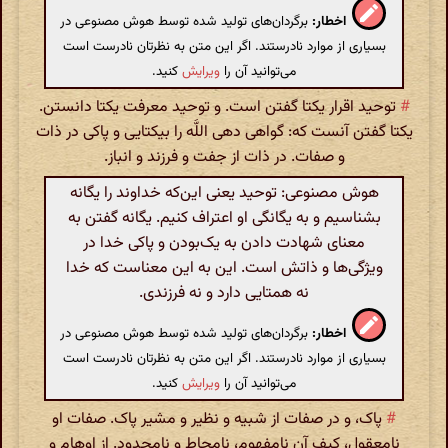
اخطار:
برگردان‌های تولید شده توسط هوش مصنوعی در
بسیاری از موارد نادرستند. اگر این متن به نظرتان نادرست است
می‌توانید آن را
ویرایش
کنید.
#
توحید اقرار یکتا گفتن است. و توحید معرفت یکتا دانستن.
یکتا گفتن آنست که: گواهی دهی اللَّه را بیکتایی و پاکی در ذات
و صفات. در ذات از جفت و فرزند و انباز.
هوش مصنوعی: توحید یعنی این‌که خداوند را یگانه
بشناسیم و به یگانگی او اعتراف کنیم. یگانه گفتن به
معنای شهادت دادن به یک‌بودن و پاکی خدا در
ویژگی‌ها و ذاتش است. این به این معناست که خدا
نه همتایی دارد و نه فرزندی.
اخطار:
برگردان‌های تولید شده توسط هوش مصنوعی در
بسیاری از موارد نادرستند. اگر این متن به نظرتان نادرست است
می‌توانید آن را
ویرایش
کنید.
#
پاک، و در صفات از شبیه و نظیر و مشیر پاک. صفات او
نامعقول، کیف آن نامفهوم، نامحاط و نامحدود. از اوهام و