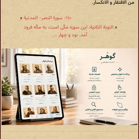
من الافتقار و الانکسار.
۱۱۰- سورة النصر- المدنیة
»
«
النوبة الثانیة: این سوره مکّی است، به مکّه فرود
آمد. نود و چهار ...