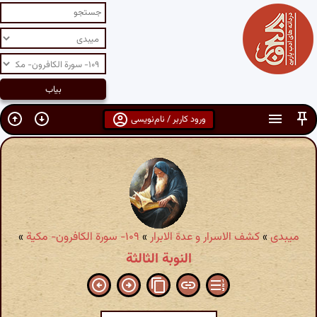
ورود کاربر / نام‌نویسی
میبدی
»
کشف الاسرار و عدة الابرار
»
۱۰۹- سورة الکافرون- مکیة
»
النوبة الثالثة