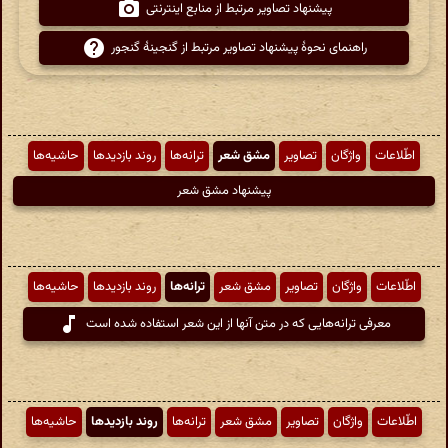
پیشنهاد تصاویر مرتبط از منابع اینترنتی
راهنمای نحوهٔ پیشنهاد تصاویر مرتبط از گنجینهٔ گنجور
اطّلاعات
واژگان
تصاویر
مشق شعر
ترانه‌ها
روند بازدیدها
حاشیه‌ها
پیشنهاد مشق شعر
اطّلاعات
واژگان
تصاویر
مشق شعر
ترانه‌ها
روند بازدیدها
حاشیه‌ها
معرفی ترانه‌هایی که در متن آنها از این شعر استفاده شده است
اطّلاعات
واژگان
تصاویر
مشق شعر
ترانه‌ها
روند بازدیدها
حاشیه‌ها