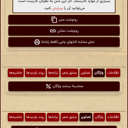
بسیاری از موارد نادرستند. اگر این متن به نظرتان نادرست است
می‌توانید آن را
ویرایش
کنید.
رونوشت متن
رونوشت نشانی
نمای مشابه کتابهای چاپی (فقط رایانه)
اطّلاعات
واژگان
تصاویر
مشق شعر
ترانه‌ها
روند بازدیدها
حاشیه‌ها
محاسبهٔ بسامد واژگان
اطّلاعات
واژگان
تصاویر
مشق شعر
ترانه‌ها
روند بازدیدها
حاشیه‌ها