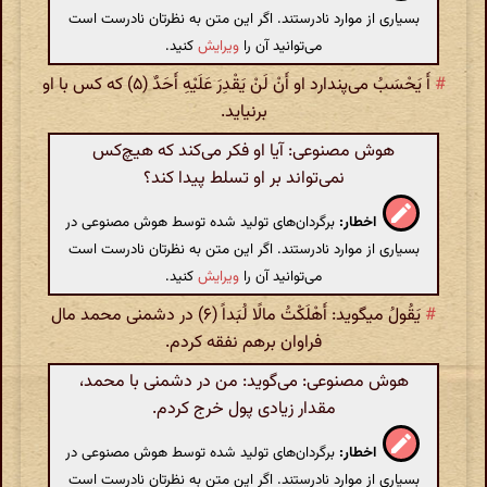
بسیاری از موارد نادرستند. اگر این متن به نظرتان نادرست است
می‌توانید آن را
ویرایش
کنید.
#
أَ یَحْسَبُ می‌پندارد او أَنْ لَنْ یَقْدِرَ عَلَیْهِ أَحَدٌ (۵) که کس با او
برنیاید.
هوش مصنوعی: آیا او فکر می‌کند که هیچ‌کس
نمی‌تواند بر او تسلط پیدا کند؟
اخطار:
برگردان‌های تولید شده توسط هوش مصنوعی در
بسیاری از موارد نادرستند. اگر این متن به نظرتان نادرست است
می‌توانید آن را
ویرایش
کنید.
#
یَقُولُ میگوید: أَهْلَکْتُ مالًا لُبَداً (۶) در دشمنی محمد مال
فراوان برهم نفقه کردم.
هوش مصنوعی: می‌گوید: من در دشمنی با محمد،
مقدار زیادی پول خرج کردم.
اخطار:
برگردان‌های تولید شده توسط هوش مصنوعی در
بسیاری از موارد نادرستند. اگر این متن به نظرتان نادرست است