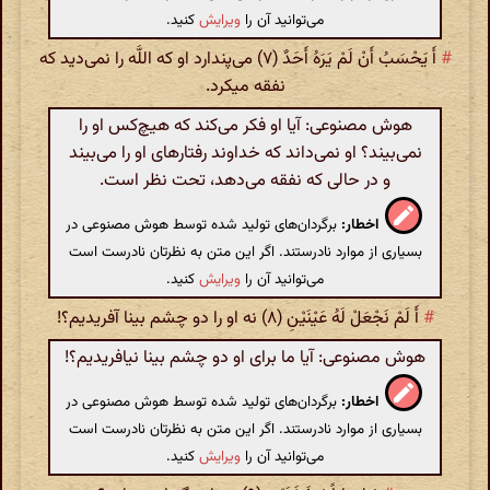
می‌توانید آن را
ویرایش
کنید.
#
أَ یَحْسَبُ أَنْ لَمْ یَرَهُ أَحَدٌ (۷) می‌پندارد او که اللَّه را نمی‌دید که
نفقه میکرد.
هوش مصنوعی: آیا او فکر می‌کند که هیچ‌کس او را
نمی‌بیند؟ او نمی‌داند که خداوند رفتارهای او را می‌بیند
و در حالی که نفقه می‌دهد، تحت نظر است.
اخطار:
برگردان‌های تولید شده توسط هوش مصنوعی در
بسیاری از موارد نادرستند. اگر این متن به نظرتان نادرست است
می‌توانید آن را
ویرایش
کنید.
#
أَ لَمْ نَجْعَلْ لَهُ عَیْنَیْنِ (۸) نه او را دو چشم بینا آفریدیم؟!
هوش مصنوعی: آیا ما برای او دو چشم بینا نیافریدیم؟!
اخطار:
برگردان‌های تولید شده توسط هوش مصنوعی در
بسیاری از موارد نادرستند. اگر این متن به نظرتان نادرست است
می‌توانید آن را
ویرایش
کنید.