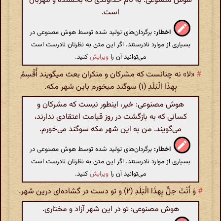
هوش مصنوعی: به نام خداوندی که بخشنده و مهربان
است.
اخطار:
برگردان‌های تولید شده توسط هوش مصنوعی در
بسیاری از موارد نادرستند. اگر این متن به نظرتان نادرست است
می‌توانید آن را
ویرایش
کنید.
#
«لا» نه چنانست که مشرکان و منکران بعث میگویند أُقْسِمُ
بِهذَا الْبَلَدِ (۱) سوگند میخورم باین شهر مکه.
هوش مصنوعی: خیر، اینطور نیست که مشرکان و
کسانی که به بازگشت در روز قیامت اعتقادی ندارند،
می‌گویند. من به این شهر مکه سوگند می‌خورم.
اخطار:
برگردان‌های تولید شده توسط هوش مصنوعی در
بسیاری از موارد نادرستند. اگر این متن به نظرتان نادرست است
می‌توانید آن را
ویرایش
کنید.
#
وَ أَنْتَ حِلٌّ بِهذَا الْبَلَدِ (۲) و تو دست در گشاده‌ای درین شهر.
هوش مصنوعی: تو در این شهر آزاد و مختاری.