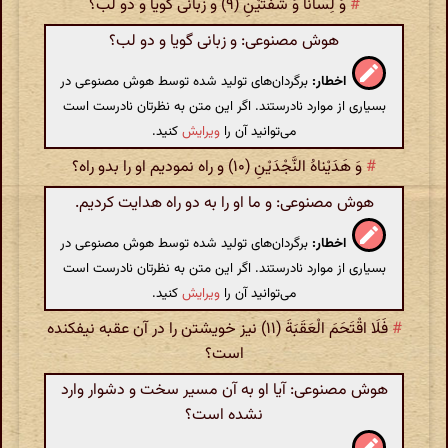
#
وَ لِساناً وَ شَفَتَیْنِ (۹) و زبانی گویا و دو لب؟
هوش مصنوعی: و زبانی گویا و دو لب؟
اخطار:
برگردان‌های تولید شده توسط هوش مصنوعی در
بسیاری از موارد نادرستند. اگر این متن به نظرتان نادرست است
می‌توانید آن را
ویرایش
کنید.
#
وَ هَدَیْناهُ النَّجْدَیْنِ (۱۰) و راه نمودیم او را بدو راه؟
هوش مصنوعی: و ما او را به دو راه هدایت کردیم.
اخطار:
برگردان‌های تولید شده توسط هوش مصنوعی در
بسیاری از موارد نادرستند. اگر این متن به نظرتان نادرست است
می‌توانید آن را
ویرایش
کنید.
#
فَلَا اقْتَحَمَ الْعَقَبَةَ (۱۱) نیز خویشتن را در آن عقبه نیفکنده
است؟
هوش مصنوعی: آیا او به آن مسیر سخت و دشوار وارد
نشده است؟