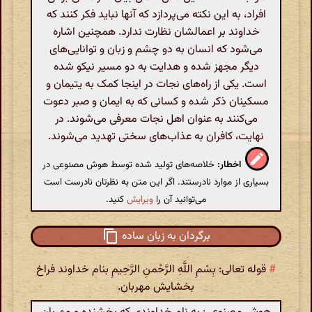
افراد، به این نکته می‌پردازد که آنها نباید فکر کنند که
خداوند بر اعمالشان نظارت ندارد. همچنین اشاره
می‌شود که انسان به دو چشم و زبان و توانایی‌های
دیگر مجهز شده و هدایت به دو مسیر نیکو شده
است. یکی از راه‌های نجات در اینجا کمک به یتیمان و
مسکینان ذکر شده و کسانی که به ایمان و صبر دعوت
می‌کنند به عنوان اهل نجات معرفی می‌شوند. در
نهایت، کافران به عذاب‌های سختی تهدید می‌شوند.
اخطار:
خلاصه‌های تولید شده توسط هوش مصنوعی در
بسیاری از موارد نادرستند. اگر این متن به نظرتان نادرست است
می‌توانید آن را
ویرایش
کنید.
برگردان به زبان ساده
#
قوله تعالی: بِسْمِ اللَّهِ الرَّحْمنِ الرَّحِیمِ بنام خداوند فراخ
بخشایش مهربان.