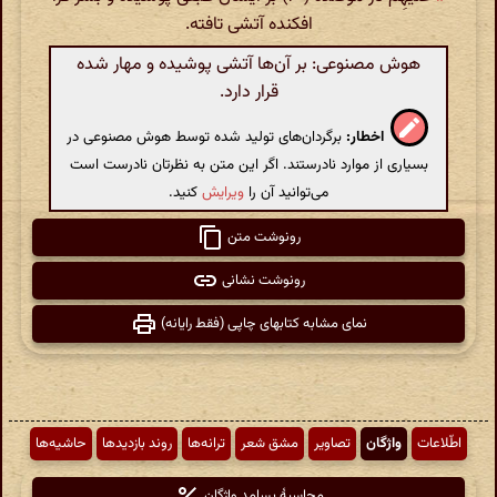
افکنده آتشی تافته.
هوش مصنوعی: بر آن‌ها آتشی پوشیده و مهار شده
قرار دارد.
اخطار:
برگردان‌های تولید شده توسط هوش مصنوعی در
بسیاری از موارد نادرستند. اگر این متن به نظرتان نادرست است
می‌توانید آن را
ویرایش
کنید.
رونوشت متن
رونوشت نشانی
نمای مشابه کتابهای چاپی (فقط رایانه)
اطّلاعات
واژگان
تصاویر
مشق شعر
ترانه‌ها
روند بازدیدها
حاشیه‌ها
محاسبهٔ بسامد واژگان