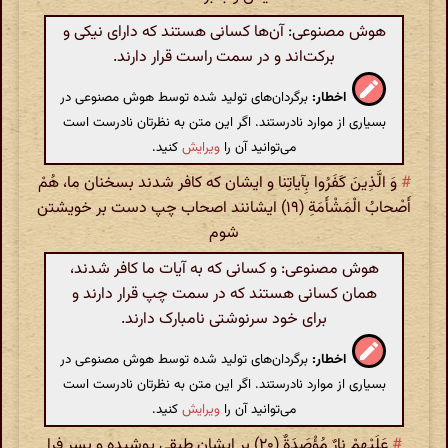
هوش مصنوعی: آن‌ها کسانی هستند که دارای نیکی و
برکت‌اند و در سمت راست قرار دارند.
اخطار:
برگردان‌های تولید شده توسط هوش مصنوعی در
بسیاری از موارد نادرستند. اگر این متن به نظرتان نادرست است
می‌توانید آن را
ویرایش
کنید.
#
وَ الَّذِینَ کَفَرُوا بِآیاتِنا و ایشان که کافر شدند بسخنان ما، هُمْ
أَصْحابُ الْمَشْأَمَةِ (۱۹) ایشانند اصحاب چپ دست بر خویشتن
شوم‌
هوش مصنوعی: و کسانی که به آیات ما کافر شدند،
همان کسانی هستند که در سمت چپ قرار دارند و
برای خود سرنوشتی نامبارک دارند.
اخطار:
برگردان‌های تولید شده توسط هوش مصنوعی در
بسیاری از موارد نادرستند. اگر این متن به نظرتان نادرست است
می‌توانید آن را
ویرایش
کنید.
#
عَلَیْهِمْ نارٌ مُؤْصَدَةٌ (۲۰) بر ایشان طبقی پوشیده و بسر فرا