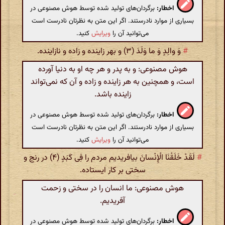
اخطار:
برگردان‌های تولید شده توسط هوش مصنوعی در
بسیاری از موارد نادرستند. اگر این متن به نظرتان نادرست است
می‌توانید آن را
ویرایش
کنید.
#
وَ والِدٍ وَ ما وَلَدَ (۳) و بهر زاینده و زاده و نازاینده.
هوش مصنوعی: و به پدر و هر چه او به دنیا آورده
است، و همچنین به هر زاینده و زاده و آن که نمی‌تواند
زاینده باشد.
اخطار:
برگردان‌های تولید شده توسط هوش مصنوعی در
بسیاری از موارد نادرستند. اگر این متن به نظرتان نادرست است
می‌توانید آن را
ویرایش
کنید.
#
لَقَدْ خَلَقْنَا الْإِنْسانَ بیافریدیم مردم را فِی کَبَدٍ (۴) در رنج و
سختی بر کار ایستاده.
هوش مصنوعی: ما انسان را در سختی و زحمت
آفریدیم.
اخطار:
برگردان‌های تولید شده توسط هوش مصنوعی در