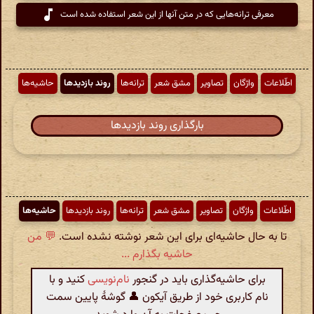
معرفی ترانه‌هایی که در متن آنها از این شعر استفاده شده است
اطّلاعات
واژگان
تصاویر
مشق شعر
ترانه‌ها
روند بازدیدها
حاشیه‌ها
بارگذاری روند بازدیدها
اطّلاعات
واژگان
تصاویر
مشق شعر
ترانه‌ها
روند بازدیدها
حاشیه‌ها
تا به حال حاشیه‌ای برای این شعر نوشته نشده است.
💬 من
حاشیه بگذارم ...
برای حاشیه‌گذاری باید در گنجور
نام‌نویسی
کنید و با
نام کاربری خود از طریق آیکون 👤 گوشهٔ پایین سمت