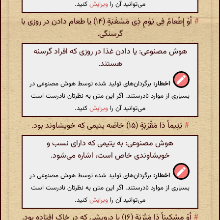
می‌توانید آن را
ویرایش
کنید.
#
أَوْ إِطْعامٌ فِی یَوْمٍ ذِی مَسْغَبَةٍ (۱۴) یا طعام دادن در روزی با
گرسنگی.
هوش مصنوعی: یا دادن غذا در روزی که افراد گرسنه
هستند.
اخطار:
برگردان‌های تولید شده توسط هوش مصنوعی در
بسیاری از موارد نادرستند. اگر این متن به نظرتان نادرست است
می‌توانید آن را
ویرایش
کنید.
#
یَتِیماً ذا مَقْرَبَةٍ (۱۵) خاصّه یتیمی که خویشاوند بود.
هوش مصنوعی: به یتیمی که دارای نسب و
خویشاوندی خاص است، اشاره می‌شود.
اخطار:
برگردان‌های تولید شده توسط هوش مصنوعی در
بسیاری از موارد نادرستند. اگر این متن به نظرتان نادرست است
می‌توانید آن را
ویرایش
کنید.
#
أَوْ مِسْکِیناً ذا مَتْرَبَةٍ (۱۶) یا درویشی که در خاک افتاده بود.