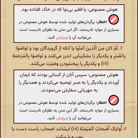
هوش مصنوعی: یا فقیر بی‌نوا که در خاک افتاده بود.
اخطار:
برگردان‌های تولید شده توسط هوش مصنوعی در
بسیاری از موارد نادرستند. اگر این متن به نظرتان نادرست است
می‌توانید آن را
ویرایش
کنید.
#
ثُمَّ کانَ مِنَ الَّذِینَ آمَنُوا یا آنکه از گرویدگان بود وَ تَواصَوْا
بِالصَّبْرِ و یکدیگر را بشکیبایی اندرز می‌کنند وَ تَواصَوْا بِالْمَرْحَمَةِ
(۱۷) و یکدیگر را ببخشودن وصیّت می‌کنند.
هوش مصنوعی: سپس آنان از کسانی بودند که ایمان
آوردند و یکدیگر را به صبر توصیه می‌کردند و همدیگر را
به مهربانی سفارش می‌نمودند.
اخطار:
برگردان‌های تولید شده توسط هوش مصنوعی در
بسیاری از موارد نادرستند. اگر این متن به نظرتان نادرست است
می‌توانید آن را
ویرایش
کنید.
#
أُولئِکَ أَصْحابُ الْمَیْمَنَةِ (۱۸) ایشانند اصحاب راست دست با
یمن و با برکت.