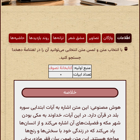
اطّلاعات
واژگان
تصاویر
مشق شعر
ترانه‌ها
روند بازدیدها
حاشیه‌ها
با انتخاب متن و لمس متن انتخابی می‌توانید آن را در لغتنامهٔ دهخدا
جستجو کنید.
منبع اولیه:
کتابخانهٔ تصوف
تعداد ابیات:
۰
خلاصه
هوش مصنوعی: این متن اشاره به آیات ابتدایی سوره
بلد در قرآن دارد. در این آیات، خداوند به مکی بودن
شهر مکه و فضیلت‌های آن اشاره می‌کند و از انسان‌ها
یاد می‌کند که در زندگی خود با سختی‌ها و رنج‌ها
مواجه هستند. این متن ضمن بیان فقر مادی برخی