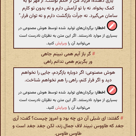
یاری دهنده! فریاد من از حکم توست. از قهر تو به
کمک بخواه. نه با تو آرامش دارم و نه بدون تو کارم
سامان می‌گیرد. نه جرأت بازگشت دارم و نه توان فرار."
اخطار:
برگردان‌های تولید شده توسط هوش مصنوعی در
بسیاری از موارد نادرستند. اگر این متن به نظرتان نادرست است
می‌توانید آن را
ویرایش
کنید.
#
گر باز آیم همی نبینم جاهی
ور بگریزم همی ندانم راهی‌
هوش مصنوعی: اگر دوباره بازگردم، جایی را نخواهم
دید و اگر فرار کنم، راهی را هم نخواهم شناخت.
اخطار:
برگردان‌های تولید شده توسط هوش مصنوعی در
بسیاری از موارد نادرستند. اگر این متن به نظرتان نادرست است
می‌توانید آن را
ویرایش
کنید.
#
گفتند: ای شبلی آن دی چه بود و امروز چیست؟ گفت: آری
جغد که طاووس نبیند لاف جمال زند، لکن جغد جغد است و
طاوس طاوس.