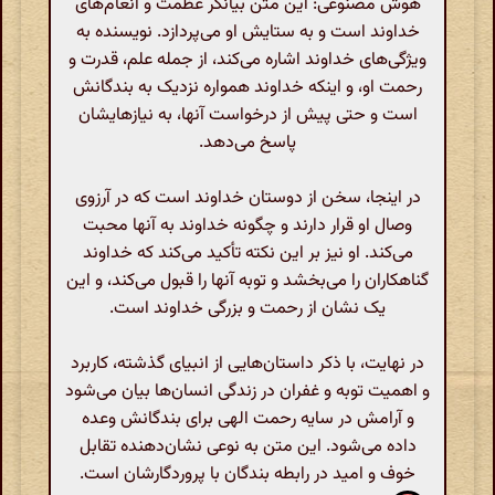
هوش مصنوعی: این متن بیانگر عظمت و انعام‌های
خداوند است و به ستایش او می‌پردازد. نویسنده به
ویژگی‌های خداوند اشاره می‌کند، از جمله علم، قدرت و
رحمت او، و اینکه خداوند همواره نزدیک به بندگانش
است و حتی پیش از درخواست آنها، به نیازهایشان
پاسخ می‌دهد.
در اینجا، سخن از دوستان خداوند است که در آرزوی
وصال او قرار دارند و چگونه خداوند به آنها محبت
می‌کند. او نیز بر این نکته تأکید می‌کند که خداوند
گناهکاران را می‌بخشد و توبه آنها را قبول می‌کند، و این
یک نشان از رحمت و بزرگی خداوند است.
در نهایت، با ذکر داستان‌هایی از انبیای گذشته، کاربرد
و اهمیت توبه و غفران در زندگی انسان‌ها بیان می‌شود
و آرامش در سایه رحمت الهی برای بندگانش وعده
داده می‌شود. این متن به نوعی نشان‌دهنده تقابل
خوف و امید در رابطه بندگان با پروردگارشان است.