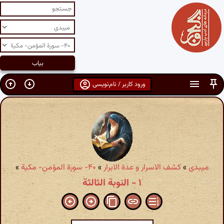
ورود کاربر / نام‌نویسی
میبدی
»
کشف الاسرار و عدة الابرار
»
۴۰- سورة المؤمن- مکیة
»
۱ - النوبة الثالثة