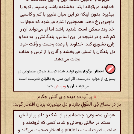
خداوند می‌تواند ابتدا بخشنده باشد و سپس توبه را
بپذیرد، بدون اینکه در این میان تغییر یا کم و کاسبی
ناچیزی رخ دهد. همچنین اشاره می‌شود که مجازات
خداوند ممکن است شدید باشد اما او می‌تواند آن را
کم کند و در نتیجه بر این اساس، بندگانش را به دعا و
زاری تشویق کند. خداوند با وعده رحمت و رأفت خود
دل بندگان را تسلی می‌بخشد و آنان را از ترس و عذاب
نجات می‌دهد.
اخطار:
برگردان‌های تولید شده توسط هوش مصنوعی در
بسیاری از موارد نادرستند. اگر این متن به نظرتان نادرست است
می‌توانید آن را
ویرایش
کنید.
#
پر آب دو دیده و پر آتش جگرم
باز در سماع ذِی الطَّوْلِ بنازد و دل بیفروزد، بزبان افتخار گوید:
هوش مصنوعی: چشمانم پر از اشک و دلم پر از آتش
است. در حالتی روحانی و شاد، کسی که ثروتمند و
صاحب قدرت است، با pride و افتخار صحبت می‌کند و