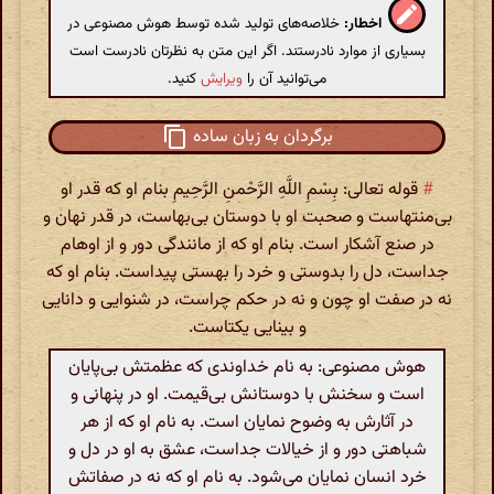
اخطار:
خلاصه‌های تولید شده توسط هوش مصنوعی در
بسیاری از موارد نادرستند. اگر این متن به نظرتان نادرست است
می‌توانید آن را
ویرایش
کنید.
برگردان به زبان ساده
#
قوله تعالی: بِسْمِ اللَّهِ الرَّحْمنِ الرَّحِیمِ بنام او که قدر او
بی‌منتهاست و صحبت او با دوستان بی‌بهاست، در قدر نهان و
در صنع آشکار است. بنام او که از مانندگی دور و از اوهام
جداست، دل را بدوستی و خرد را بهستی پیداست. بنام او که
نه در صفت او چون و نه در حکم چراست، در شنوایی و دانایی
و بینایی یکتاست.
هوش مصنوعی: به نام خداوندی که عظمتش بی‌پایان
است و سخنش با دوستانش بی‌قیمت. او در پنهانی و
در آثارش به وضوح نمایان است. به نام او که از هر
شباهتی دور و از خیالات جداست، عشق به او در دل و
خرد انسان نمایان می‌شود. به نام او که نه در صفاتش