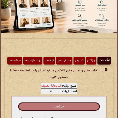
اطّلاعات
واژگان
تصاویر
مشق شعر
ترانه‌ها
روند بازدیدها
حاشیه‌ها
با انتخاب متن و لمس متن انتخابی می‌توانید آن را در لغتنامهٔ دهخدا
جستجو کنید.
منبع اولیه:
کتابخانهٔ تصوف
تعداد ابیات:
۵
خلاصه