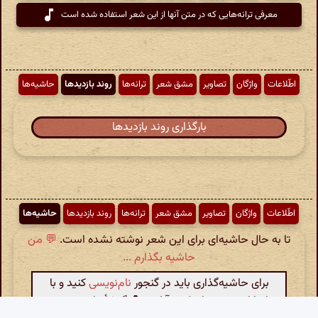
معرفی ترانه‌هایی که در متن آنها از این شعر استفاده شده است
اطّلاعات
واژگان
تصاویر
مشق شعر
ترانه‌ها
روند بازدیدها
حاشیه‌ها
بارگذاری روند بازدیدها
اطّلاعات
واژگان
تصاویر
مشق شعر
ترانه‌ها
روند بازدیدها
حاشیه‌ها
تا به حال حاشیه‌ای برای این شعر نوشته نشده است.
💬 من
حاشیه بگذارم ...
برای حاشیه‌گذاری باید در گنجور
نام‌نویسی
کنید و با
نام کاربری خود از طریق آیکون 👤 گوشهٔ پایین سمت