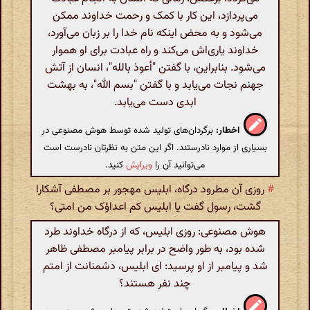
می‌پردازد، این کار با کمک و رحمت خداوند ممکن
می‌شود و به محض اینکه نام خدا را بر زبان می‌آورد،
خداوند یاری‌اش می‌کند و راه عبادت برای او هموار
می‌شود. بنابراین، با گفتن "أعوذ بالله"، انسان از آتش
جهنم نجات می‌یابد و با گفتن "بسم الله"، به بهشت
ابدی دست می‌یابد.
اخطار:
برگردان‌های تولید شده توسط هوش مصنوعی در
بسیاری از موارد نادرستند. اگر این متن به نظرتان نادرست است
می‌توانید آن را
ویرایش
کنید.
#
روزی آن مطرود درگاه، ابلیس مهجور بر مصطفی آشکارا
گشت، رسول گفت یا ابلیس کم اعداؤک من امتی؟
هوش مصنوعی: روزی ابلیس، که از درگاه خداوند طرد
شده بود، به طور واضح در برابر پیامبر مصطفی ظاهر
شد و پیامبر از او پرسید: ای ابلیس، دشمنانت از امتم
چند نفر هستند؟