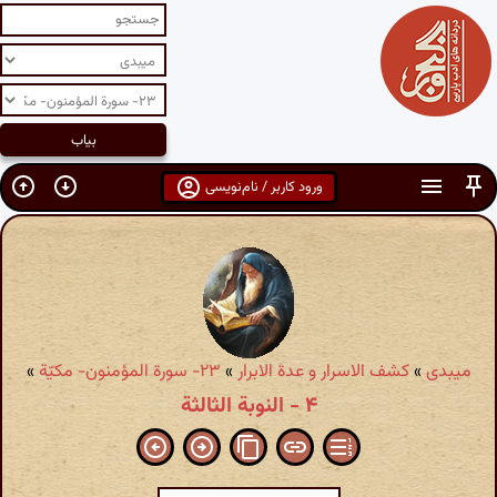
ورود کاربر / نام‌نویسی
میبدی
»
کشف الاسرار و عدة الابرار
»
۲۳- سورة المؤمنون- مکیّة
»
۴ - النوبة الثالثة