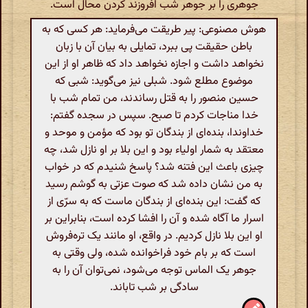
جوهری را بر جوهر شب افروزند کردن محال است.
هوش مصنوعی: پیر طریقت می‌فرماید: هر کسی که به
باطن حقیقت پی ببرد، تمایلی به بیان آن با زبان
نخواهد داشت و اجازه نخواهد داد که ظاهر او از این
موضوع مطلع شود. شبلی نیز می‌گوید: شبی که
حسین منصور را به قتل رساندند، من تمام شب با
خدا مناجات کردم تا صبح. سپس در سجده گفتم:
خداوندا، بنده‌ای از بندگان تو بود که مؤمن و موحد و
معتقد به شمار اولیاء بود و این بلا بر او نازل شد، چه
چیزی باعث این فتنه شد؟ پاسخ شنیدم که در خواب
به من نشان داده شد که صوت عزتی به گوشم رسید
که گفت: این بنده‌ای از بندگان ماست که به سرّی از
اسرار ما آگاه شده و آن را افشا کرده است، بنابراین بر
او این بلا نازل کردیم. در واقع، او مانند یک تره‌فروش
است که بر بام خود فراخوانده شده، ولی وقتی به
جوهر یک الماس توجه می‌شود، نمی‌توان آن را به
سادگی بر شب تاباند.