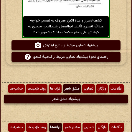
کشف‌الاسرار و عدة الابرار معروف به تفسیر خواجه
عبدالله انصاری تألیف ابوالفضل رشیدالدین میبدی به
کوشش علی‌اصغر حکمت جلد ۶ - تصویر ۴۷۹
پیشنهاد تصاویر مرتبط از منابع اینترنتی
راهنمای نحوهٔ پیشنهاد تصاویر مرتبط از گنجینهٔ گنجور
اطّلاعات
واژگان
تصاویر
مشق شعر
ترانه‌ها
روند بازدیدها
حاشیه‌ها
پیشنهاد مشق شعر
اطّلاعات
واژگان
تصاویر
مشق شعر
ترانه‌ها
روند بازدیدها
حاشیه‌ها