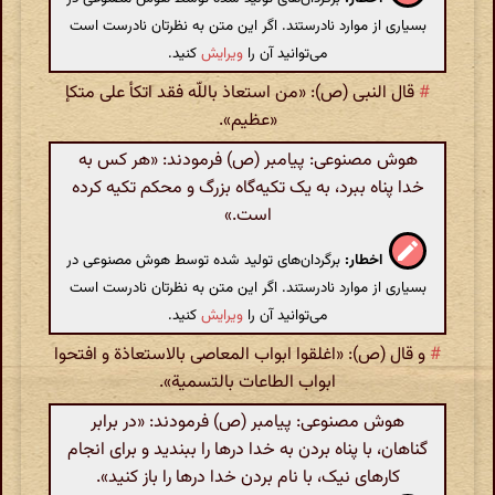
بسیاری از موارد نادرستند. اگر این متن به نظرتان نادرست است
می‌توانید آن را
ویرایش
کنید.
#
قال النبی (ص): «من استعاذ باللّه فقد اتکأ علی متکإ
«عظیم».
هوش مصنوعی: پیامبر (ص) فرمودند: «هر کس به
خدا پناه ببرد، به یک تکیه‌گاه بزرگ و محکم تکیه کرده
است.»
اخطار:
برگردان‌های تولید شده توسط هوش مصنوعی در
بسیاری از موارد نادرستند. اگر این متن به نظرتان نادرست است
می‌توانید آن را
ویرایش
کنید.
#
و قال (ص): «اغلقوا ابواب المعاصی بالاستعاذة و افتحوا
ابواب الطاعات بالتسمیة».
هوش مصنوعی: پیامبر (ص) فرمودند: «در برابر
گناهان، با پناه بردن به خدا درها را ببندید و برای انجام
کارهای نیک، با نام بردن خدا درها را باز کنید».