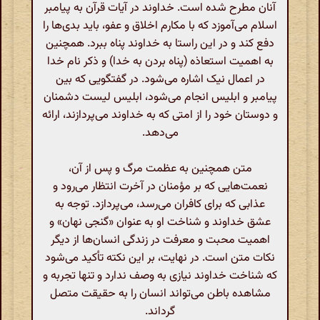
آنان مطرح شده است. خداوند در آیات قرآن به پیامبر
اسلام می‌آموزد که با مکارم اخلاق و عفو، باید بدی‌ها را
دفع کند و در این راستا به خداوند پناه ببرد. همچنین
به اهمیت استعاذه (پناه بردن به خدا) و ذکر نام خدا
در اعمال نیک اشاره می‌شود. در گفتگویی که بین
پیامبر و ابلیس انجام می‌شود، ابلیس لیست دشمنان
و دوستان خود را از امتی که به خداوند می‌پردازند، ارائه
می‌دهد.
متن همچنین به عظمت مرگ و پس از آن،
نعمت‌هایی که بر مؤمنان در آخرت انتظار می‌رود و
عذابی که برای کافران می‌رسد، می‌پردازد. توجه به
عشق خداوند و شناخت او به عنوان «گنجی نهان» و
اهمیت محبت و معرفت در زندگی انسان‌ها از دیگر
نکات متن است. در نهایت، بر این نکته تأکید می‌شود
که شناخت خداوند نیازی به وصف ندارد و تنها تجربه و
مشاهده باطن می‌تواند انسان را به حقیقت متصل
گرداند.