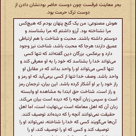
بحر معاینت غرقست چون دوست حاضر بودنشان دادن از
دوست ترک حرمت بود.
هوش مصنوعی: من یک گنج پنهان بودم که هیچ‌کس
مرا نشناخته بود. آرزو داشتم که مرا بشناسند و
دوستم داشته باشند. محبت و شناخت با هم ارتباطی
عمیق دارند؛ هرجا که محبت باشد، شناخت نیز وجود
دارد و برعکس. بزرگان دین گفته‌اند که تنها کسی
می‌تواند خدا را بشناسد که خود را به او معرفی کند و
تنها کسی می‌تواند او را واحد بداند که در مقابل او
واحد باشد. وصف خدا تنها از کسی برمی‌آید که او رمز و
راز خود را بر او آشکار کرده باشد. این بیان، ترجمان رمز
و راز است. شناخت حق ابتدا به مشاهده او وابسته
است و سپس زبان آنچه را که دیده است بیان می‌کند.
زبان آن که اهل معامله است بی‌نهایت است، اما اهل
حقیقت نمی‌توانند آنچه را که دیده‌اند توصیف کنند.
آن‌ها می‌گویند کسی که خدا را شناخته، نمی‌تواند او را
توصیف کند و کسی که او را توصیف کند، او را