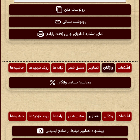
رونوشت متن
رونوشت نشانی
نمای مشابه کتابهای چاپی (فقط رایانه)
اطّلاعات
واژگان
تصاویر
مشق شعر
ترانه‌ها
روند بازدیدها
حاشیه‌ها
محاسبهٔ بسامد واژگان
اطّلاعات
واژگان
تصاویر
مشق شعر
ترانه‌ها
روند بازدیدها
حاشیه‌ها
پیشنهاد تصاویر مرتبط از منابع اینترنتی