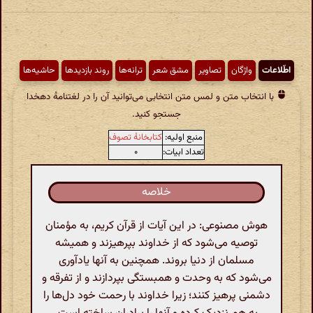
اطّلاعات
واژگان
تصاویر
مشق شعر
ترانه‌ها
روند بازدیدها
حاشیه‌ها
با انتخاب متن و لمس متن انتخابی می‌توانید آن را در لغتنامهٔ دهخدا
جستجو کنید.
منبع اولیه:
کتابخانهٔ تصوف
تعداد ابیات:
۰
خلاصه
هوش مصنوعی: در این آیات از قرآن کریم، به مؤمنان
توصیه می‌شود که از خداوند بپرهیزند و همیشه
مسلمان از دنیا بروند. همچنین به آنها یادآوری
می‌شود که به وحدت و همبستگی بپردازند و از تفرقه و
دشمنی پرهیز کنند؛ زیرا خداوند با رحمت خود دل‌ها را