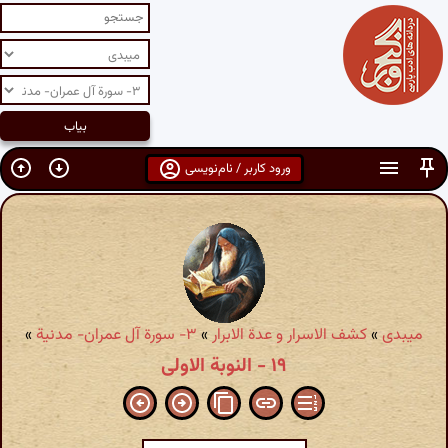
ورود کاربر / نام‌نویسی
میبدی
»
کشف الاسرار و عدة الابرار
»
۳- سورة آل عمران- مدنیة
»
۱۹ - النوبة الاولى