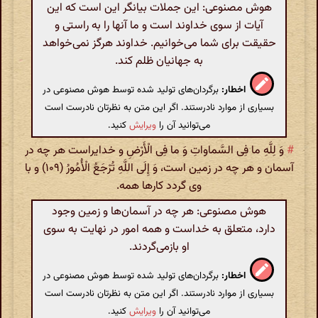
هوش مصنوعی: این جملات بیانگر این است که این
آیات از سوی خداوند است و ما آنها را به راستی و
حقیقت برای شما می‌خوانیم. خداوند هرگز نمی‌خواهد
به جهانیان ظلم کند.
اخطار:
برگردان‌های تولید شده توسط هوش مصنوعی در
بسیاری از موارد نادرستند. اگر این متن به نظرتان نادرست است
می‌توانید آن را
ویرایش
کنید.
#
وَ لِلَّهِ ما فِی السَّماواتِ وَ ما فِی الْأَرْضِ و خدایراست هر چه در
آسمان و هر چه‌ در زمین است، وَ إِلَی اللَّهِ تُرْجَعُ الْأُمُورُ (۱۰۹) و با
وی گردد کارها همه.
هوش مصنوعی: هر چه در آسمان‌ها و زمین وجود
دارد، متعلق به خداست و همه امور در نهایت به سوی
او بازمی‌گردند.
اخطار:
برگردان‌های تولید شده توسط هوش مصنوعی در
بسیاری از موارد نادرستند. اگر این متن به نظرتان نادرست است
می‌توانید آن را
ویرایش
کنید.