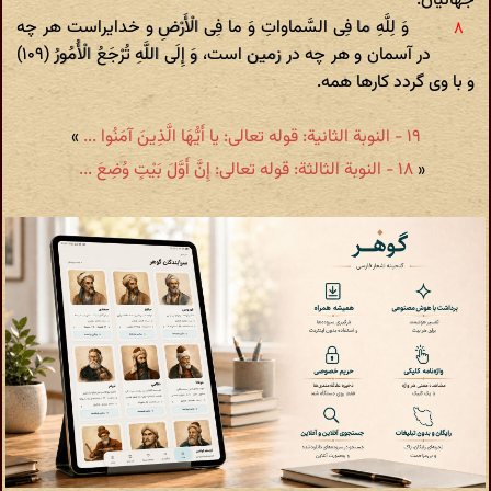
جهانیان.
وَ لِلَّهِ ما فِی السَّماواتِ وَ ما فِی الْأَرْضِ و خدایراست هر چه
در آسمان و هر چه‌ در زمین است، وَ إِلَی اللَّهِ تُرْجَعُ الْأُمُورُ (۱۰۹)
و با وی گردد کارها همه.
۱۹ - النوبة الثانیة: قوله تعالی: یا أَیُّهَا الَّذِینَ آمَنُوا ...
»
«
۱۸ - النوبة الثالثة: قوله تعالی: إِنَّ أَوَّلَ بَیْتٍ وُضِعَ ...