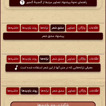
راهنمای نحوهٔ پیشنهاد تصاویر مرتبط از گنجینهٔ گنجور
اطّلاعات
واژگان
تصاویر
مشق شعر
ترانه‌ها
روند بازدیدها
حاشیه‌ها
پیشنهاد مشق شعر
اطّلاعات
واژگان
تصاویر
مشق شعر
ترانه‌ها
روند بازدیدها
حاشیه‌ها
معرفی ترانه‌هایی که در متن آنها از این شعر استفاده شده است
اطّلاعات
واژگان
تصاویر
مشق شعر
ترانه‌ها
روند بازدیدها
حاشیه‌ها
بارگذاری روند بازدیدها