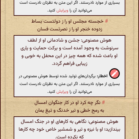
بسیاری از موارد نادرستند. اگر این متن به نظرتان نادرست است
می‌توانید آن را
ویرایش
کنید.
#
خجسته مجلس او را ز دولتست بساط
زدوده خنجر او را ز نصرتست فسان
هوش مصنوعی: جشن و شادمانی او از لطف
سرنوشت به وجود آمده است و برکت حمایت و یاری
او باعث شده که همه چیز در این محفل به خوبی و
زیبایی فراهم گردد.
اخطار:
برگردان‌های تولید شده توسط هوش مصنوعی در
بسیاری از موارد نادرستند. اگر این متن به نظرتان نادرست است
می‌توانید آن را
ویرایش
کنید.
#
نگر چه کرد او در کار جنگوان امسال
به رمح خطی و تیر خدنگ و تیغ یمان
هوش مصنوعی: نگاهی به کارهای او در جنگ امسال
بیندازید؛ او با نیزه و تیر و شمشیر خاص خود چه کارها
که نکرده است.