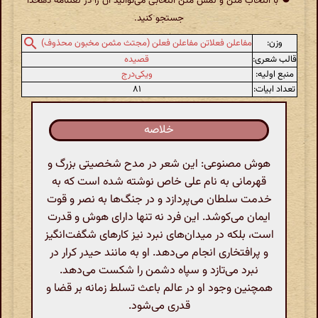
با انتخاب متن و لمس متن انتخابی می‌توانید آن را در لغتنامهٔ دهخدا
جستجو کنید.
وزن:
مفاعلن فعلاتن مفاعلن فعلن (مجتث مثمن مخبون محذوف)
قالب شعری:
قصیده
منبع اولیه:
ویکی‌درج
تعداد ابیات:
۸۱
خلاصه
هوش مصنوعی: این شعر در مدح شخصیتی بزرگ و
قهرمانی به نام علی خاص نوشته شده است که به
خدمت سلطان می‌پردازد و در جنگ‌ها به نصر و قوت
ایمان می‌کوشد. این فرد نه تنها دارای هوش و قدرت
است، بلکه در میدان‌های نبرد نیز کارهای شگفت‌انگیز
و پرافتخاری انجام می‌دهد. او به مانند حیدر کرار در
نبرد می‌تازد و سپاه دشمن را شکست می‌دهد.
همچنین وجود او در عالم باعث تسلط زمانه بر قضا و
قدری می‌شود.