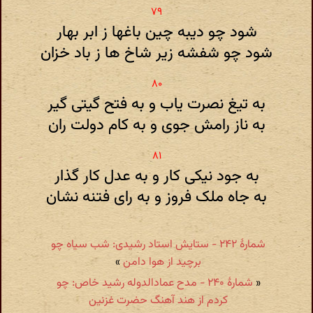
شود چو دیبه چین باغها ز ابر بهار
شود چو شفشه زیر شاخ ها ز باد خزان
به تیغ نصرت یاب و به فتح گیتی گیر
به ناز رامش جوی و به کام دولت ران
به جود نیکی کار و به عدل کار گذار
به جاه ملک فروز و به رای فتنه نشان
شمارهٔ ۲۴۲ - ستایش استاد رشیدی: شب سیاه چو
برچید از هوا دامن
»
«
شمارهٔ ۲۴۰ - مدح عمادالدوله رشید خاص: چو
کردم از هند آهنگ حضرت غزنین