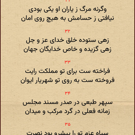
وگرنه مرگ ز یاران او یکی بودی
نیافتی ز حسامش به هیچ روی امان
زهی ستوده خلق خدای عز و جل
زهی گزیده و خاص خدایگان جهان
فراخته ست برای تو مملکت رایت
فروخته ست به روی تو شهریار ایوان
سپهر طبعی در صدر مسند مجلس
زمانه فعلی در گرد مرکب و میدان
سپاه عزم تو را پیشرو بود نصرت