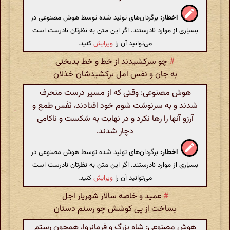
اخطار:
برگردان‌های تولید شده توسط هوش مصنوعی در
بسیاری از موارد نادرستند. اگر این متن به نظرتان نادرست است
می‌توانید آن را
ویرایش
کنید.
#
چو سرکشیدند از خط و خط بدبختی
به جان و نفس امل برکشیدشان خذلان
هوش مصنوعی: وقتی که از مسیر درست منحرف
شدند و به سرنوشت شوم خود افتادند، نَفَس طمع و
آرزو آنها را رها نکرد و در نهایت به شکست و ناکامی
دچار شدند.
اخطار:
برگردان‌های تولید شده توسط هوش مصنوعی در
بسیاری از موارد نادرستند. اگر این متن به نظرتان نادرست است
می‌توانید آن را
ویرایش
کنید.
#
عمید و خاصه سالار شهریار اجل
بساخت از پی کوشش چو رستم دستان
هوش مصنوعی: شاه بزرگ و فرمانروا، همچون رستم