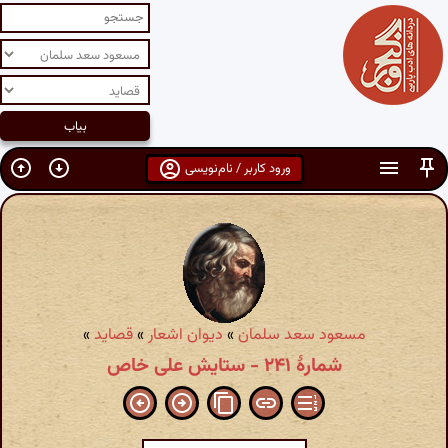
ورود کاربر / نام‌نویسی
مسعود سعد سلمان
»
دیوان اشعار
»
قصاید
»
شمارهٔ ۲۴۱ - ستایش علی خاص