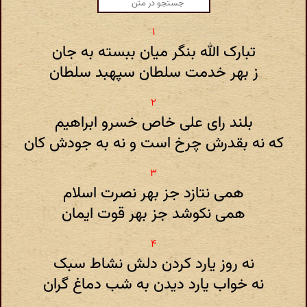
تبارک الله بنگر میان ببسته به جان
ز بهر خدمت سلطان سپهبد سلطان
بلند رای علی خاص خسرو ابراهیم
که نه بقدرش چرخ است و نه به جودش کان
همی نتازد جز بهر نصرت اسلام
همی نکوشد جز بهر قوت ایمان
نه روز یارد کردن دلش نشاط سبک
نه خواب یارد دیدن به شب دماغ گران