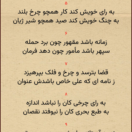
به رای خویش کند کار همچو چرخ بلند
به چنگ خویش کند صید همچو شیر ژیان
زمانه باشد مقهور چون برد حمله
سپهر باشد مأمور چون دهد فرمان
قضا بترسد و چرخ و فلک بپرهیزد
ز نامه ای که علی خاص باشدش عنوان
به رای چرخی کان را نباشد اندازه
به طبع بحری کان را نیوفتد نقصان