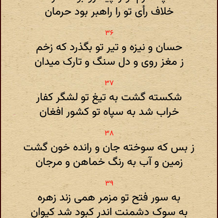
خلاف رأی تو را راهبر بود حرمان
حسان و نیزه و تیر تو بگذرد که زخم
ز مغز روی و دل سنگ و تارک میدان
شکسته گشت به تیغ تو لشگر کفار
خراب شد به سپاه تو کشور افغان
ز بس که سوخته جان و رانده خون گشت
زمین و آب به رنگ خماهن و مرجان
به سور فتح تو مزمر همی زند زهره
به سوک دشمنت اندر کبود شد کیوان