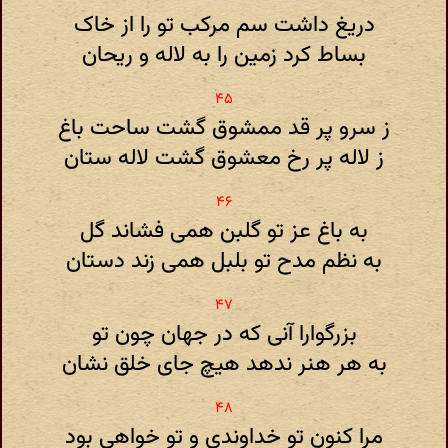
دریغ داشت سم مرکب تو را از خاک
بساط کرد زمین را به لاله و ریحان
ز سرو پر قد ممشوق گشت ساحت باغ
ز لاله پر رخ معشوق گشت لاله ستان
به باغ عز تو گلبن همی فشاند گل
به نظم مدح تو بلبل همی زند دستان
بزرگوارا آنی که در جهان چون تو
به هر هنر ندهد هیچ جای خلق نشان
مرا کنون تو خداوندی و تو خواهی بود