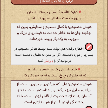
برگردان به زبان ساده
#
تبارک الله بنگر میان ببسته به جان
ز بهر خدمت سلطان سپهبد سلطان
هوش مصنوعی: با کمال تسبیح و ستایش، ببین که
چگونه جان‌ها به خاطر خدمت به فرمانروای بزرگ و
سپهبد، به یکدیگر پیوند خورده‌اند.
اخطار:
برگردان‌های تولید شده توسط هوش مصنوعی در
بسیاری از موارد نادرستند. اگر این متن به نظرتان نادرست است
می‌توانید آن را
ویرایش
کنید.
#
بلند رای علی خاص خسرو ابراهیم
که نه بقدرش چرخ است و نه به جودش کان
هوش مصنوعی: علی، که بزرگترین و برترین است، از
ابراهیم خلیل نیز بزرگ‌تر و با عظمت‌تر است. نه تنها
آسمان به اندازه شخصیت او قابل ارزش است، بلکه
بخشندگی او نیز فراتر از هر اندازه‌ای است.