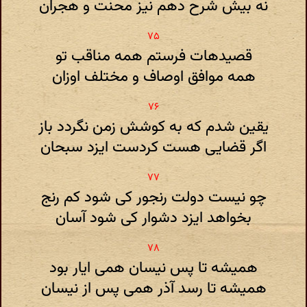
نه بیش شرح دهم نیز محنت و هجران
قصیدهات فرستم همه مناقب تو
همه موافق اوصاف و مختلف اوزان
یقین شدم که به کوشش زمن نگردد باز
اگر قضایی هست کردست ایزد سبحان
چو نیست دولت رنجور کی شود کم رنج
بخواهد ایزد دشوار کی شود آسان
همیشه تا پس نیسان همی ایار بود
همیشه تا رسد آذر همی پس از نیسان