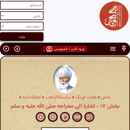
ورود کاربر / نام‌نویسی
جامی
»
هفت اورنگ
»
سلسلةالذهب
»
اعتقادنامه
»
بخش ۱۷ - اشارة الی معراجه صلی الله علیه و سلم