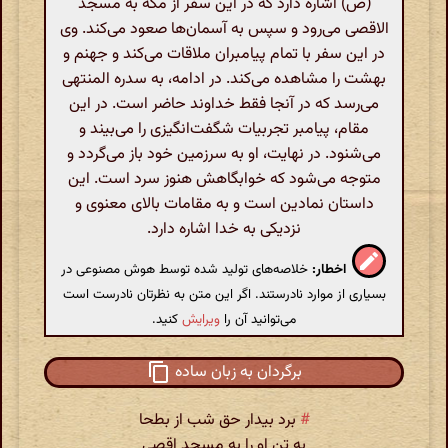
(ص) اشاره دارد که در این سفر از مکه به مسجد
الاقصی می‌رود و سپس به آسمان‌ها صعود می‌کند. وی
در این سفر با تمام پیامبران ملاقات می‌کند و جهنم و
بهشت را مشاهده می‌کند. در ادامه، به سدره المنتهی
می‌رسد که در آنجا فقط خداوند حاضر است. در این
مقام، پیامبر تجربیات شگفت‌انگیزی را می‌بیند و
می‌شنود. در نهایت، او به سرزمین خود باز می‌گردد و
متوجه می‌شود که خوابگاهش هنوز سرد است. این
داستان نمادین است و به مقامات بالای معنوی و
نزدیکی به خدا اشاره دارد.
اخطار:
خلاصه‌های تولید شده توسط هوش مصنوعی در
بسیاری از موارد نادرستند. اگر این متن به نظرتان نادرست است
می‌توانید آن را
ویرایش
کنید.
برگردان به زبان ساده
#
برد بیدار حق شب از بطحا
به تن او را به مسجد اقصی