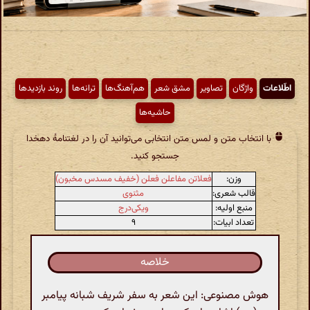
اطّلاعات
واژگان
تصاویر
مشق شعر
هم‌آهنگ‌ها
ترانه‌ها
روند بازدیدها
حاشیه‌ها
با انتخاب متن و لمس متن انتخابی می‌توانید آن را در لغتنامهٔ دهخدا
جستجو کنید.
وزن:
فعلاتن مفاعلن فعلن (خفیف مسدس مخبون)
قالب شعری:
مثنوی
منبع اولیه:
ویکی‌درج
تعداد ابیات:
۹
خلاصه
هوش مصنوعی: این شعر به سفر شریف شبانه پیامبر