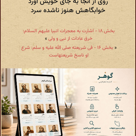
روی از آنجا به جای خویش آورد
خوابگاهش هنوز ناشده سرد
بخش ۱۸ - اشارت به معجزات انبیا علیهم السلام:
خرق عادات از نبی و ولی
»
«
بخش ۱۶ - فی شریعته صلی الله علیه و سلم: شرع
او ناسخ شریعتهاست