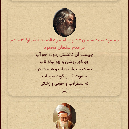
مسعود سعد سلمان » دیوان اشعار » قصاید » شمارهٔ ۱۹ - هم
در مدح سلطان محمود
چیست آن کاتشش زدوده چو آب
چو گهر روشن و چو لؤلؤ ناب
نیست سیماب و آب و هست درو
صفوت آب و گونه سیماب
نه سطرلاب و خوبی و زشتی
[...]