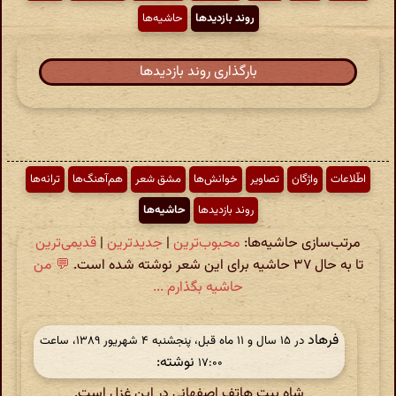
روند بازدیدها
حاشیه‌ها
بارگذاری روند بازدیدها
اطّلاعات
واژگان
تصاویر
خوانش‌ها
مشق شعر
هم‌آهنگ‌ها
ترانه‌ها
روند بازدیدها
حاشیه‌ها
مرتب‌سازی حاشیه‌ها:
محبوب‌ترین
|
جدیدترین
|
قدیمی‌ترین
تا به حال ۳۷ حاشیه برای این شعر نوشته شده است.
💬 من
حاشیه بگذارم ...
فرهاد
در ‫۱۵ سال و ۱۱ ماه قبل، پنجشنبه ۴ شهریور ۱۳۸۹، ساعت
نوشته:
۱۷:۰۰
شاه بیت هاتف اصفهانی در این غزل است.