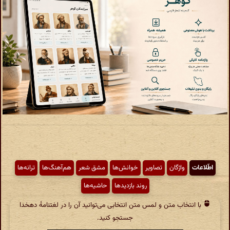
اطّلاعات
واژگان
تصاویر
خوانش‌ها
مشق شعر
هم‌آهنگ‌ها
ترانه‌ها
روند بازدیدها
حاشیه‌ها
با انتخاب متن و لمس متن انتخابی می‌توانید آن را در لغتنامهٔ دهخدا
جستجو کنید.