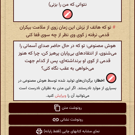
نتوانی که من را بزنی)
#
تو که هاتف از بَرَش این زمان رَوی از ملامت بیکران
قدمی نرفته ز کوی وی نظر از چه سوی قفا کنی
هوش مصنوعی: تو که در حال حاضر صدای آسمانی را
می‌شنوی، از انتقادهای بی‌پایان پرهیز کن، چرا که هنوز
قدمی از کوی او برنداشته‌ای، پس از کدام جهت
می‌خواهی به عقب نگاه کنی؟
اخطار:
برگردان‌های تولید شده توسط هوش مصنوعی در
بسیاری از موارد نادرستند. اگر این متن به نظرتان نادرست است
می‌توانید آن را
ویرایش
کنید.
رونوشت متن
رونوشت نشانی
نمای مشابه کتابهای چاپی (فقط رایانه)