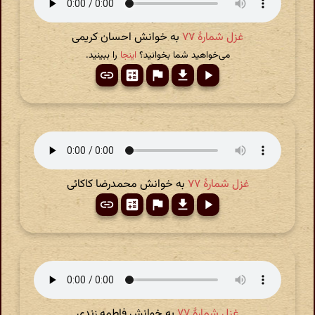
غزل شمارهٔ ۷۷
به خوانش احسان کریمی
می‌خواهید شما بخوانید؟
اینجا
را ببینید.
غزل شمارهٔ ۷۷
به خوانش محمدرضا کاکائی
غزل شمارهٔ ۷۷
به خوانش فاطمه زندی