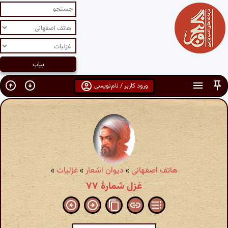
ورود کاربر / نام‌نویسی
هاتف اصفهانی
»
دیوان اشعار
»
غزلیات
»
غزل شمارهٔ ۷۷