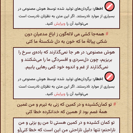
اخطار:
برگردان‌های تولید شده توسط هوش مصنوعی در
بسیاری از موارد نادرستند. اگر این متن به نظرتان نادرست است
می‌توانید آن را
ویرایش
کنید.
#
همه‌جا کشی می لاله‌گون ز ایاغ مدعیانِ دون
شکنی پیالهٔ ما که خون به دل شکستهٔ ما کنی
هوش مصنوعی: در هر جا نمی‌گذارند که باده‌ی سرخ را
بریزیم، چون دل‌سردی و افسردگی ما را می‌شکنند و
نمی‌گذارند از غم و اندوه خود کمی رهایی یابیم.
اخطار:
برگردان‌های تولید شده توسط هوش مصنوعی در
بسیاری از موارد نادرستند. اگر این متن به نظرتان نادرست است
می‌توانید آن را
ویرایش
کنید.
#
تو کمان‌کشیده و در کمین که زنی به تیرم و من غمین
همهٔ غمم بود از همین که خدا‌نکرده خطا کنی
تو کمان کشیده و در کمین هستی تا من رو بزنی و من
ناراحتم؛ تنها دلیل ناراحتی من این است که خطا کنی(و