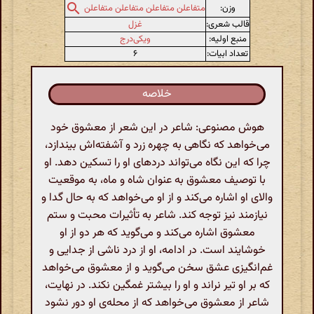
وزن:
متفاعلن متفاعلن متفاعلن متفاعلن
قالب شعری:
غزل
منبع اولیه:
ویکی‌درج
تعداد ابیات:
۶
خلاصه
هوش مصنوعی: شاعر در این شعر از معشوق خود
می‌خواهد که نگاهی به چهره زرد و آشفته‌اش بیندازد،
چرا که این نگاه می‌تواند دردهای او را تسکین دهد. او
با توصیف معشوق به عنوان شاه و ماه، به موقعیت
والای او اشاره می‌کند و از او می‌خواهد که به حال گدا و
نیازمند نیز توجه کند. شاعر به تأثیرات محبت و ستم
معشوق اشاره می‌کند و می‌گوید که هر دو از او
خوشایند است. در ادامه، او از درد ناشی از جدایی و
غم‌انگیزی عشق سخن می‌گوید و از معشوق می‌خواهد
که بر او تیر نراند و او را بیشتر غمگین نکند. در نهایت،
شاعر از معشوق می‌خواهد که از محله‌ی او دور نشود