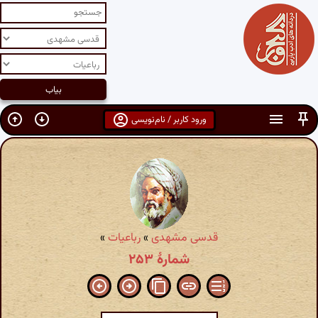
ورود کاربر / نام‌نویسی
قدسی مشهدی
»
رباعیات
»
شمارهٔ ۲۵۳