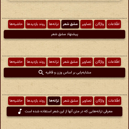
اطّلاعات
واژگان
تصاویر
مشق شعر
ترانه‌ها
روند بازدیدها
حاشیه‌ها
پیشنهاد مشق شعر
اطّلاعات
واژگان
تصاویر
مشق شعر
ترانه‌ها
روند بازدیدها
حاشیه‌ها
مشابه‌یابی بر اساس وزن و قافیه
اطّلاعات
واژگان
تصاویر
مشق شعر
ترانه‌ها
روند بازدیدها
حاشیه‌ها
معرفی ترانه‌هایی که در متن آنها از این شعر استفاده شده است