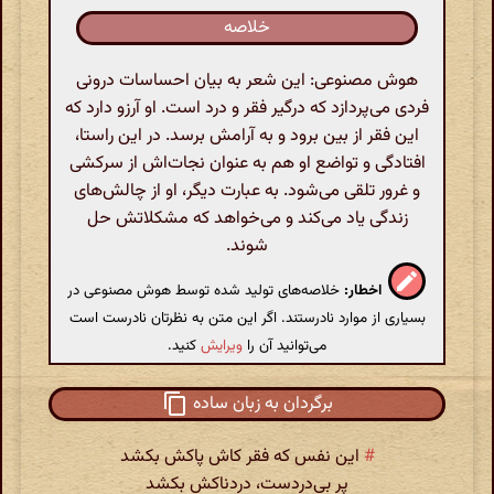
خلاصه
هوش مصنوعی: این شعر به بیان احساسات درونی
فردی می‌پردازد که درگیر فقر و درد است. او آرزو دارد که
این فقر از بین برود و به آرامش برسد. در این راستا،
افتادگی و تواضع او هم به عنوان نجات‌اش از سرکشی
و غرور تلقی می‌شود. به عبارت دیگر، او از چالش‌های
زندگی یاد می‌کند و می‌خواهد که مشکلاتش حل
شوند.
اخطار:
خلاصه‌های تولید شده توسط هوش مصنوعی در
بسیاری از موارد نادرستند. اگر این متن به نظرتان نادرست است
می‌توانید آن را
ویرایش
کنید.
برگردان به زبان ساده
#
این نفس که فقر کاش پاکش بکشد
پر بی‌دردست، دردناکش بکشد