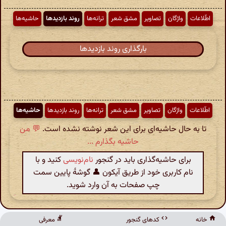
اطّلاعات
واژگان
تصاویر
مشق شعر
ترانه‌ها
روند بازدیدها
حاشیه‌ها
بارگذاری روند بازدیدها
اطّلاعات
واژگان
تصاویر
مشق شعر
ترانه‌ها
روند بازدیدها
حاشیه‌ها
تا به حال حاشیه‌ای برای این شعر نوشته نشده است.
💬 من
حاشیه بگذارم ...
برای حاشیه‌گذاری باید در گنجور
نام‌نویسی
کنید و با
نام کاربری خود از طریق آیکون 👤 گوشهٔ پایین سمت
چپ صفحات به آن وارد شوید.
خانه
کدهای گنجور
معرفی