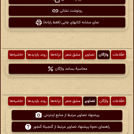
رونوشت نشانی
نمای مشابه کتابهای چاپی (فقط رایانه)
اطّلاعات
واژگان
تصاویر
مشق شعر
ترانه‌ها
روند بازدیدها
حاشیه‌ها
محاسبهٔ بسامد واژگان
اطّلاعات
واژگان
تصاویر
مشق شعر
ترانه‌ها
روند بازدیدها
حاشیه‌ها
پیشنهاد تصاویر مرتبط از منابع اینترنتی
راهنمای نحوهٔ پیشنهاد تصاویر مرتبط از گنجینهٔ گنجور