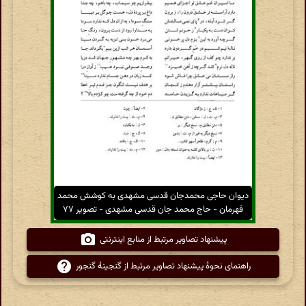
دیوان حاجی محمدجان قدسی مشهدی به کوشش محمد
قهرمان - حاج محمد جان قدسی مشهدی - تصویر ۷۷
پیشنهاد تصاویر مرتبط از منابع اینترنتی
راهنمای نحوهٔ پیشنهاد تصاویر مرتبط از گنجینهٔ گنجور