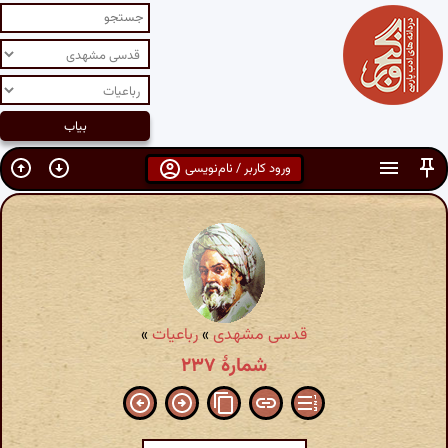
ورود کاربر / نام‌نویسی
قدسی مشهدی
»
رباعیات
»
شمارهٔ ۲۳۷