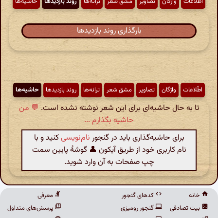
اطّلاعات
واژگان
تصاویر
مشق شعر
ترانه‌ها
روند بازدیدها
حاشیه‌ها
بارگذاری روند بازدیدها
اطّلاعات
واژگان
تصاویر
مشق شعر
ترانه‌ها
روند بازدیدها
حاشیه‌ها
تا به حال حاشیه‌ای برای این شعر نوشته نشده است.
💬 من
حاشیه بگذارم ...
برای حاشیه‌گذاری باید در گنجور
نام‌نویسی
کنید و با
نام کاربری خود از طریق آیکون 👤 گوشهٔ پایین سمت
چپ صفحات به آن وارد شوید.
خانه
کدهای گنجور
معرفی
بیت تصادفی
گنجور رومیزی
پرسش‌های متداول