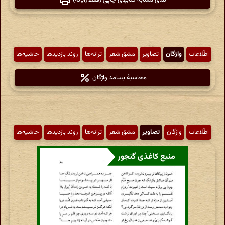
نمای مشابه کتابهای چاپی (فقط رایانه)
اطّلاعات
واژگان
تصاویر
مشق شعر
ترانه‌ها
روند بازدیدها
حاشیه‌ها
محاسبهٔ بسامد واژگان
اطّلاعات
واژگان
تصاویر
مشق شعر
ترانه‌ها
روند بازدیدها
حاشیه‌ها
منبع کاغذی گنجور