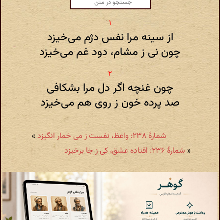
از سینه مرا نفس دژم می‌خیزد
چون نی ز مشام، دود غم می‌خیزد
چون غنچه اگر دل مرا بشکافی
صد پرده خون ز روی هم می‌خیزد
شمارهٔ ۲۳۸: واعظ، نفست ز می خمار انگیزد
»
«
شمارهٔ ۲۳۶: افتاده عشق، کی ز جا برخیزد