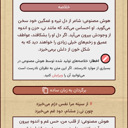
خلاصه
هوش مصنوعی: شاعر از دل تیره و غمگین خود سخن
می‌گوید. او احساس می‌کند که مانند نی، حزن و اندوه
از وجودش بیرون می‌آید. اگر دل او را بشکافند، عواطف
عمیق و زخم‌های خیلی زیادی را خواهند دید که به
شکل خون از دلش برمی‌خیزد.
اخطار:
خلاصه‌های تولید شده توسط هوش مصنوعی در
بسیاری از موارد نادرستند. اگر این متن به نظرتان نادرست است
می‌توانید آن را
ویرایش
کنید.
برگردان به زبان ساده
#
از سینه مرا نفس دژم می‌خیزد
چون نی ز مشام، دود غم می‌خیزد
هوش مصنوعی: از قلب من، حس غم و اندوه بیرون