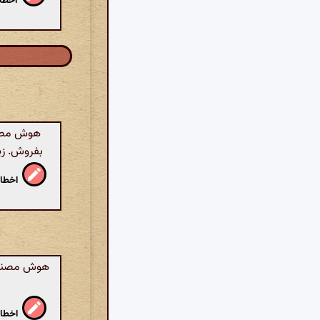
اخطار
هوش مصنوع
بفروش. زی
اخطار
هوش مصنوعی
اخطار