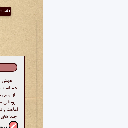
اطّلاعا
هوش مصن
احساسات عم
از او می‌
روحانی مع
اطاعت و تس
جنبه‌های ن