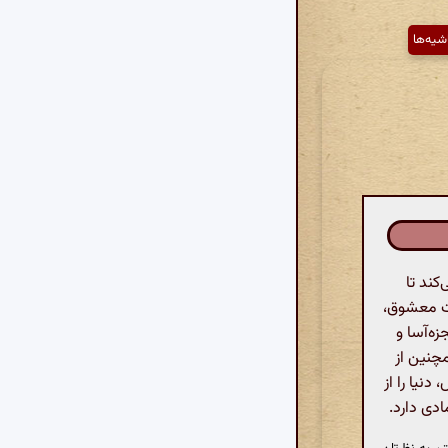
شیه‌ها
کند تا
رت معشوق،
زه‌آسا و
مچنین از
نیا را از
ادی دارد.