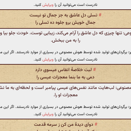
نادرست است می‌توانید آن را
ویرایش
کنید.
#
تسلی دل عاشق به جز جمال تو نیست
جمال خویش برو جلوه ده تسلی را
 تنها چیزی که دل عاشق را آرام می‌کند، زیبایی توست. خودت جلو بیا و
را به من ببخش.
:
برگردان‌های تولید شده توسط هوش مصنوعی در بسیاری از موارد نادرستند. اگر این مت
نادرست است می‌توانید آن را
ویرایش
کنید.
#
لبت خلاصهٔ انفاس عیسوی دارد
دمی به ما بنما معجزات عیسی را
وعی: لب‌هایت مانند نفس‌های عیسی پیامبر است و لحظه‌ای به ما نش
معجزات او را.
:
برگردان‌های تولید شده توسط هوش مصنوعی در بسیاری از موارد نادرستند. اگر این مت
نادرست است می‌توانید آن را
ویرایش
کنید.
#
دوای دیدهٔ من کن ز سرمه قدمت