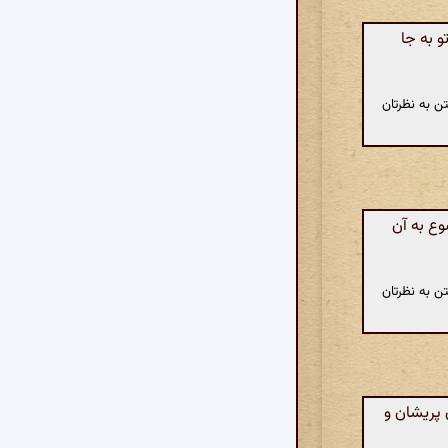
 به جا
ن به نظرتان
وع به آن
ن به نظرتان
پریشان و