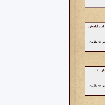
 این آرامش
ن به نظرتان
ان بده
ن به نظرتان