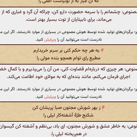
که آن غبار به از توتیاست اعمی را
وعی: چشمانم را با سرمه حضورت دارو کن، چراکه آن گرد و غباری که از تو
می‌ماند، برای نابینایان از توت بسیار بهتر است.
:
برگردان‌های تولید شده توسط هوش مصنوعی در بسیاری از موارد نادرستند. اگر این مت
نادرست است می‌توانید آن را
ویرایش
کنید.
#
به هر چه حکم کنی بر سرم خریدارم
مطیع رای توام همچو بنده مولی را
ی: هر چیزی که درباره‌ام قضاوت کنی، من آن را می‌پذیرم و با کمال خض
اجرای فرمان می‌کنم، مانند بنده‌ای که به مولای خود اطاعت می‌کند.
:
برگردان‌های تولید شده توسط هوش مصنوعی در بسیاری از موارد نادرستند. اگر این مت
نادرست است می‌توانید آن را
ویرایش
کنید.
#
ز بهر شورش مجنون صبا پریشان کن
شکنج طرّهٔ آشفته‌کار لیلی را
ی: به خاطر عشق و شورش مجنون، ای باد، بی‌نظم و آشفته کن گیسوان 
در هم‌ریخته لیلی را.