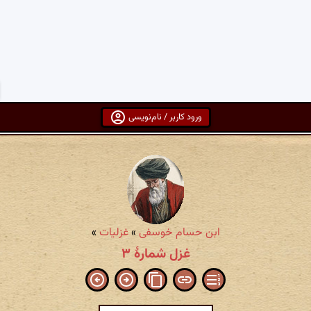
ورود کاربر / نام‌نویسی
ابن حسام خوسفی
»
غزلیات
»
غزل شمارهٔ ۳