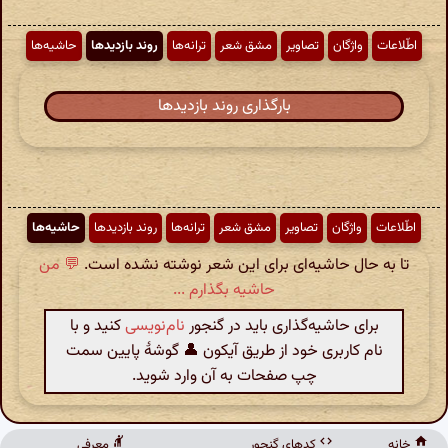
اطّلاعات
واژگان
تصاویر
مشق شعر
ترانه‌ها
روند بازدیدها
حاشیه‌ها
بارگذاری روند بازدیدها
اطّلاعات
واژگان
تصاویر
مشق شعر
ترانه‌ها
روند بازدیدها
حاشیه‌ها
تا به حال حاشیه‌ای برای این شعر نوشته نشده است.
💬 من
حاشیه بگذارم ...
برای حاشیه‌گذاری باید در گنجور
نام‌نویسی
کنید و با
نام کاربری خود از طریق آیکون 👤 گوشهٔ پایین سمت
چپ صفحات به آن وارد شوید.
خانه
کدهای گنجور
معرفی