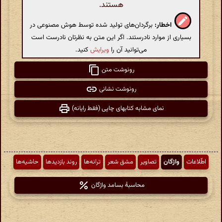
هستند.
اخطار:
برگردان‌های تولید شده توسط هوش مصنوعی در
بسیاری از موارد نادرستند. اگر این متن به نظرتان نادرست است
می‌توانید آن را
ویرایش
کنید.
رونوشت متن
رونوشت نشانی
نمای مشابه کتابهای چاپی (فقط رایانه)
اطّلاعات
واژگان
تصاویر
مشق شعر
ترانه‌ها
روند بازدیدها
حاشیه‌ها
محاسبهٔ بسامد واژگان