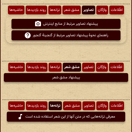
اطّلاعات
واژگان
تصاویر
مشق شعر
ترانه‌ها
روند بازدیدها
حاشیه‌ها
پیشنهاد تصاویر مرتبط از منابع اینترنتی
راهنمای نحوهٔ پیشنهاد تصاویر مرتبط از گنجینهٔ گنجور
اطّلاعات
واژگان
تصاویر
مشق شعر
ترانه‌ها
روند بازدیدها
حاشیه‌ها
پیشنهاد مشق شعر
اطّلاعات
واژگان
تصاویر
مشق شعر
ترانه‌ها
روند بازدیدها
حاشیه‌ها
معرفی ترانه‌هایی که در متن آنها از این شعر استفاده شده است