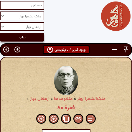
ورود کاربر / نام‌نویسی
ملک‌الشعرا بهار
»
منظومه‌ها
»
ارمغان بهار
»
فقرۀ ۸۰