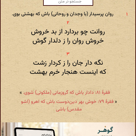
روان پرسیدار (‌با وجدان و روحانی‌) باش که بهشتی بوی.
روانت چو بردارد از بد خروش
خروش روان را ز دلدار گوش
نگه دار جان را ز کردار زشت
که اینست هنجار خرم بهشت
فقرۀ ۸۱: دادار باش که گروزمانی (‌ملکوتی‌) شوی.
»
«
فقرۀ ۷۹: خوش بهر دین‌دوست باش که اهرو (‌اشو
مقدس‌) باشی