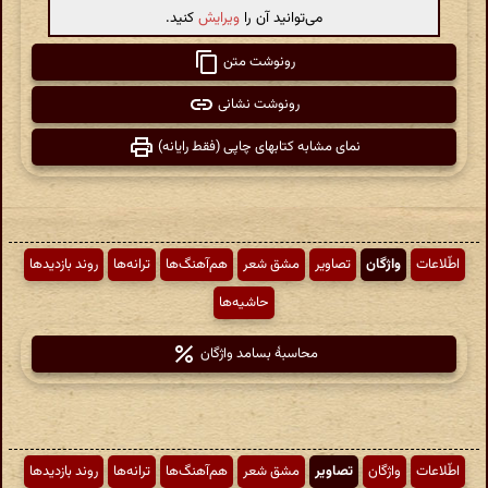
می‌توانید آن را
ویرایش
کنید.
رونوشت متن
رونوشت نشانی
نمای مشابه کتابهای چاپی (فقط رایانه)
اطّلاعات
واژگان
تصاویر
مشق شعر
هم‌آهنگ‌ها
ترانه‌ها
روند بازدیدها
حاشیه‌ها
محاسبهٔ بسامد واژگان
اطّلاعات
واژگان
تصاویر
مشق شعر
هم‌آهنگ‌ها
ترانه‌ها
روند بازدیدها