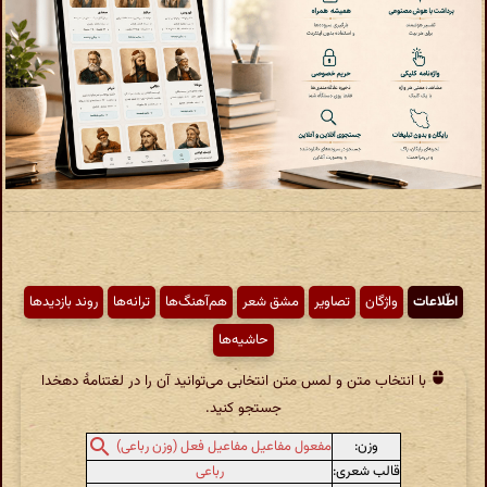
اطّلاعات
واژگان
تصاویر
مشق شعر
هم‌آهنگ‌ها
ترانه‌ها
روند بازدیدها
حاشیه‌ها
با انتخاب متن و لمس متن انتخابی می‌توانید آن را در لغتنامهٔ دهخدا
جستجو کنید.
وزن:
مفعول مفاعیل مفاعیل فعل (وزن رباعی)
قالب شعری:
رباعی