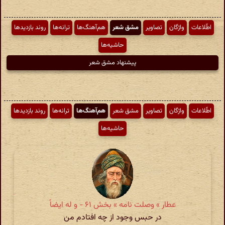
اطّلاعات
واژگان
تصاویر
مشق شعر
هم‌آهنگ‌ها
ترانه‌ها
روند بازدیدها
حاشیه‌ها
پیشنهاد مشق شعر
اطّلاعات
واژگان
تصاویر
مشق شعر
هم‌آهنگ‌ها
ترانه‌ها
روند بازدیدها
حاشیه‌ها
عطار » وصلت نامه » بخش ۶۱ - و له ایضاً
در حبس وجود از چه افتادم من