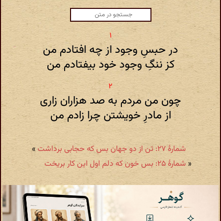
در حبسِ وجود از چه افتادم من
کز ننگِ وجود خود بیفتادم من
چون من مردم به صد هزاران زاری
از مادرِ خویشتن چرا زادم من
شمارهٔ ۲۷: تن از دو جهان بس که حجابی برداشت
»
«
شمارهٔ ۲۵: بس خون که دلم اول این کار بریخت