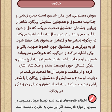
خلاصه
هوش مصنوعی: این متن شعری است درباره زیبایی و
جذابیت معشوق و همچنین ستایش بزرگان. شاعر از
زیبایی چشمان معشوق صحبت می‌کند که دل و دین
را فریب می‌دهد و در عین حال به دقت اشاره می‌کند
که چگونه زیبایی‌ها و فضایل معشوق باید حفظ شود.
او به ویژگی‌های معشوق چون خطوط صورت، پاکی و
نیکی اشاره می‌کند و می‌گوید که هیچ‌کس نمی‌تواند
همچون او جذاب باشد. شاعر همچنین به اوج مقام و
بزرگی کسانی چون ابوسعد هندو و ملک‌شاه اشاره
کرده و از عظمت و قدرت آن‌ها تمجید می‌کند. در
نهایت، او مدح و ستایش از معشوق و بزرگان را با شعر
پایانی ترغیب می‌کند و به اتحاد عشق و زیبایی در زندگی
می‌پردازد.
اخطار:
خلاصه‌های تولید شده توسط هوش مصنوعی در
بسیاری از موارد نادرستند. اگر این متن به نظرتان نادرست است