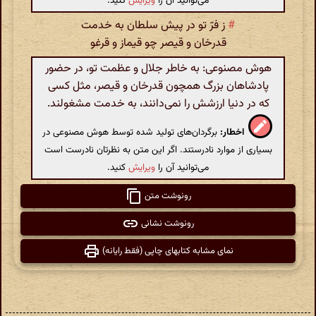
می‌توانید آن را
ویرایش
کنید.
#
ز فرّ تو در پیش سلطان به خدمت
قدرخان و قیصر چو قیماز و قرغو
هوش مصنوعی: به خاطر جلال و عظمت تو، در حضور
پادشاهان بزرگ همچون قدرخان و قیصر، مثل کسی
که در دنیا ارزشش را نمی‌دانند، به خدمت مشغولند.
اخطار:
برگردان‌های تولید شده توسط هوش مصنوعی در
بسیاری از موارد نادرستند. اگر این متن به نظرتان نادرست است
می‌توانید آن را
ویرایش
کنید.
رونوشت متن
رونوشت نشانی
نمای مشابه کتابهای چاپی (فقط رایانه)