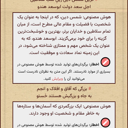
اجل سعد دولت ابوسعد هندو
هوش مصنوعی: شمس دین، که در اینجا به عنوان یک
شخصیت با فضیلت و مقام عالی مطرح است، از میان
تمام سلاطین و خدایان برتر، بهترین و خوشبخت‌ترین
گزینه را برای خود برمی‌گزیند. ابوسعد هندو، که به
عنوان یک شخص مهم و ممتازی شناخته می‌شود، در
این زمینه نماد سعادت و موفقیت است.
اخطار:
برگردان‌های تولید شده توسط هوش مصنوعی در
بسیاری از موارد نادرستند. اگر این متن به نظرتان نادرست است
می‌توانید آن را
ویرایش
کنید.
#
بزرگی که آفاق و افلاک و انجم
به جاه و بزرگیش هستند خَستو
هوش مصنوعی: ایک بزرگمردی که آسمان‌ها و ستاره‌ها
به خاطر مقام و شخصیت او وجود دارند.
اخطار:
برگردان‌های تولید شده توسط هوش مصنوعی در