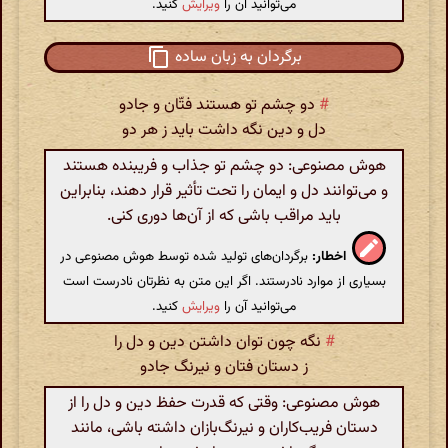
می‌توانید آن را
ویرایش
کنید.
برگردان به زبان ساده
#
دو چشم تو هستند فتّان و جادو
دل و دین نگه داشت باید ز هر دو
هوش مصنوعی: دو چشم تو جذاب و فریبنده هستند
و می‌توانند دل و ایمان را تحت تأثیر قرار دهند، بنابراین
باید مراقب باشی که از آن‌ها دوری کنی.
اخطار:
برگردان‌های تولید شده توسط هوش مصنوعی در
بسیاری از موارد نادرستند. اگر این متن به نظرتان نادرست است
می‌توانید آن را
ویرایش
کنید.
#
نگه چون توان داشتن دین و دل را
ز دستان فتان و نیرنگ جادو
هوش مصنوعی: وقتی که قدرت حفظ دین و دل را از
دستان فریب‌کاران و نیرنگ‌بازان داشته باشی، مانند