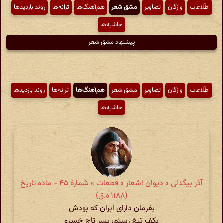
اطّلاعات
واژگان
تصاویر
مشق شعر
هم‌آهنگ‌ها
ترانه‌ها
روند بازدیدها
حاشیه‌ها
پیشنهاد مشق شعر
اطّلاعات
واژگان
تصاویر
مشق شعر
هم‌آهنگ‌ها
ترانه‌ها
روند بازدیدها
حاشیه‌ها
آذر بیگدلی » دیوان اشعار » قطعات » شمارهٔ ۴۵ - ماده تاریخ
(۱۱۸۸ ه.ق)
بفرمان دارای ایران که بودش
بکف تیغ رستم، بسر تاج خسرو