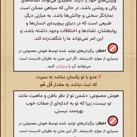
ویژگی‌های خود را دارند. سفیدی می‌تواند نشانه‌های
پاکی و روشنی باشد، در حالی که سیاهی ممکن است
نمایانگر سختی و چالش‌ها باشد. به عبارتی دیگر،
طبیعی است که در دنیای پیچیده‌ی انسان‌ها و
روابطشان، تضادها و اختلافات وجود داشته باشد، و
این امر نمی‌تواند ما را شگفت‌زده کند.
اخطار:
برگردان‌های تولید شده توسط هوش مصنوعی در
بسیاری از موارد نادرستند. اگر این متن به نظرتان نادرست است
می‌توانید آن را
ویرایش
کنید.
#
عدو با تو یکسان نباشد به سیرت
که تبت نباشد به مقدار قُل هُو
هوش مصنوعی: دشمن تو از نظر باطن و ماهیت مانند
تو نیست، زیرا که تو به اندازه‌ای از صفات خوب
بهره‌مند نیستی.
اخطار:
برگردان‌های تولید شده توسط هوش مصنوعی در
بسیاری از موارد نادرستند. اگر این متن به نظرتان نادرست است