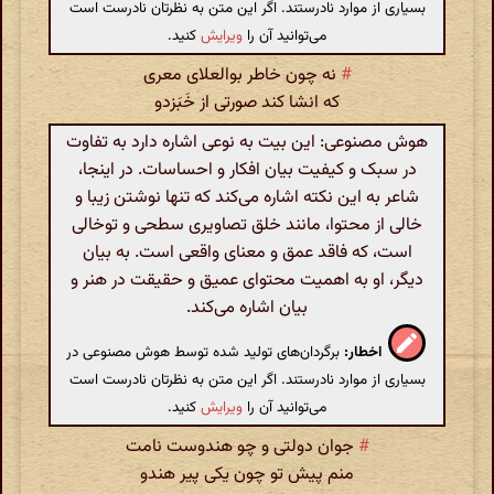
بسیاری از موارد نادرستند. اگر این متن به نظرتان نادرست است
می‌توانید آن را
ویرایش
کنید.
#
نه چون خاطر بوالعلای معری
که انشا کند صورتی از خَبَزدو
هوش مصنوعی: این بیت به نوعی اشاره دارد به تفاوت
در سبک و کیفیت بیان افکار و احساسات. در اینجا،
شاعر به این نکته اشاره می‌کند که تنها نوشتن زیبا و
خالی از محتوا، مانند خلق تصاویری سطحی و توخالی
است، که فاقد عمق و معنای واقعی است. به بیان
دیگر، او به اهمیت محتوای عمیق و حقیقت در هنر و
بیان اشاره می‌کند.
اخطار:
برگردان‌های تولید شده توسط هوش مصنوعی در
بسیاری از موارد نادرستند. اگر این متن به نظرتان نادرست است
می‌توانید آن را
ویرایش
کنید.
#
جوان دولتی و چو هندوست نامت
منم پیش تو چون یکی پیر هندو