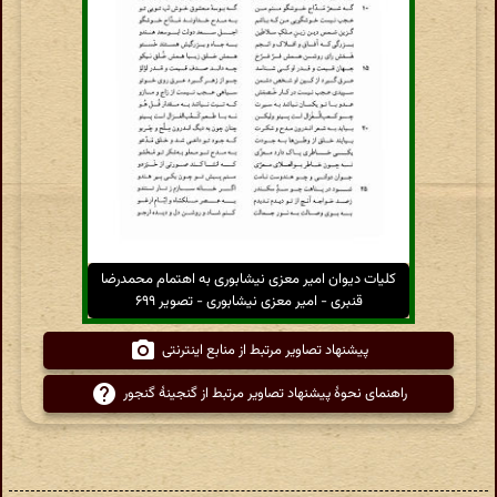
کلیات دیوان امیر معزی نیشابوری به اهتمام محمدرضا
قنبری - امیر معزی نیشابوری - تصویر ۶۹۹
پیشنهاد تصاویر مرتبط از منابع اینترنتی
راهنمای نحوهٔ پیشنهاد تصاویر مرتبط از گنجینهٔ گنجور