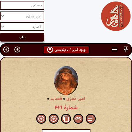
ورود کاربر / نام‌نویسی
امیر معزی
»
قصاید
»
شمارهٔ ۴۲۱