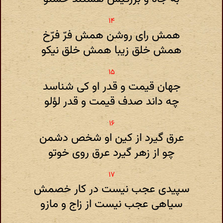
همش رای روشن همش فرّ فرّخ
همش‌ خلق‌ زیبا همش‌ خلق‌ نیکو
جهان قیمت و قدر او کی شناسد
چه داند صدف قیمت و قدر لؤلو
عرق‌ گیرد از کین او شخص دشمن
چو از زهر گیرد عرق روی خوتو
سپیدی عجب نیست در کار خصمش
سیاهی عجب نیست از زاج و مازو