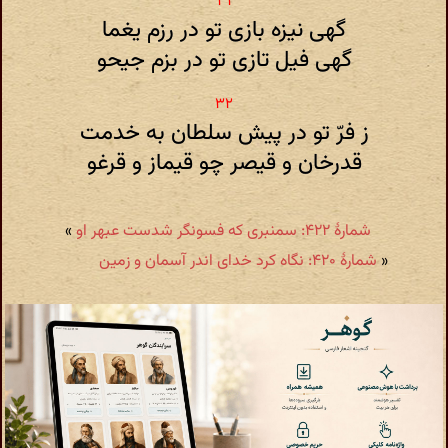
گهی نیزه بازی تو در رزم یغما
گهی فیل تازی تو در بزم جیحو
ز فرّ تو در پیش سلطان به خدمت
قدرخان و قیصر چو قیماز و قرغو
شمارهٔ ۴۲۲: سمنبری‌ که فسونگر شدست عبهر او
»
«
شمارهٔ ۴۲۰: نگاه کرد خدای اندر آسمان و زمین