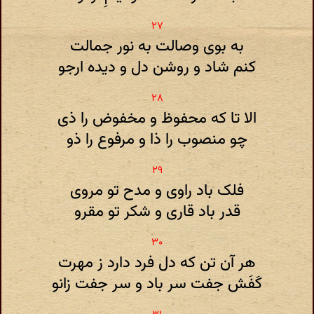
به بوی وصالت به نور جمالت
کنم شاد و روشن دل و دیده ارجو
الا تا که محفوظ و مخفوض را ذی
چو منصوب را ذا و مرفوع را ذو
فلک باد راوی و مدح تو مروی
قدر باد قاری و شکر تو مقرو
هر آن تن که دل فرد دارد ز مهرت
کَفَش جفت سر باد و سر جفت‌ زانو